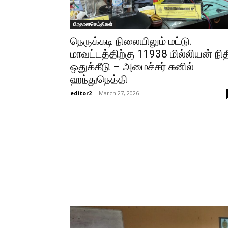
பிரதானசெய்திகள்
நெருக்கடி நிலையிலும் மட்டு.
மாவட்டத்திற்கு 11938 மில்லியன் நித
ஒதுக்கீடு – அமைச்சர் சுனில்
ஹந்துநெத்தி
editor2
-
March 27, 2026