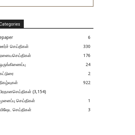
Categories
epaper
6
ஊர்ச் செய்திகள்
330
ஏனையசெய்திகள்
176
ஒருங்கிணைப்பு
24
கட்டுரை
2
நிகழ்வுகள்
922
பிரதானசெய்திகள்
(3,154)
முனைப்பு செய்திகள்
1
விஷேட செய்திகள்
3