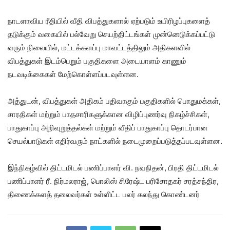
நாடளாவிய ரீதியில் வீதி விபத்துகளால் ஏற்படும் உயிரிழப்புகளைத்
தடுக்கும் வகையில் பல்வேறு செயற்திட்டங்கள் முன்னெடுக்கப்பட்டு
வரும் நிலையில், மட்டக்களப்பு மாவட்டத்திலும் அதிகளவில்
விபத்துகள் இடம்பெறும் பகுதிகளை அடையாளம் காணும்
நடவடிக்கைகள் மேற்கொள்ளப்படவுள்ளன.
அத்துடன், விபத்துகள் அதிகம் பதிவாகும் பகுதிகளில் பொதுமக்கள்,
சாரதிகள் மற்றும் பாதசாரிகளுக்கான விழிப்புணர்வு நிகழ்ச்சிகள்,
பாதுகாப்பு அறிவுறுத்தல்கள் மற்றும் வீதிப் பாதுகாப்பு தொடர்பான
செயல்பாடுகள் எதிர்வரும் நாட்களில் நடைமுறைப்படுத்தப்படவுள்ளன.
இந்நிகழ்வில் திட்டமிடல் பணிப்பாளர் வி. நவநிதன், பிரதி திட்டமிடல்
பணிப்பாளர் ரீ. நிர்மலராஜ், பொலிஸ் சிரேஷ்ட பரிசோதகர் சரத்சந்திர,
திணைக்களத் தலைவர்கள் உள்ளிட்ட பலர் கலந்து கொண்டனர்