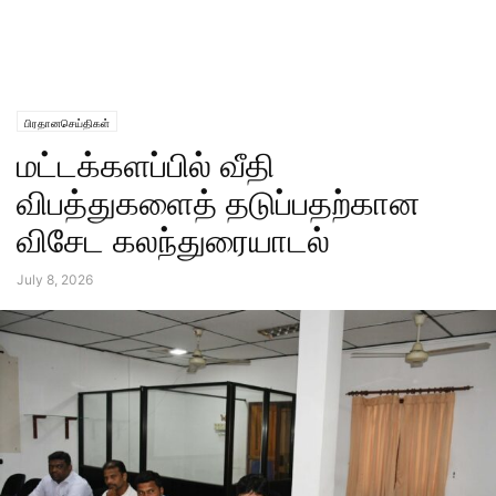
பிரதானசெய்திகள்
மட்டக்களப்பில் வீதி
விபத்துகளைத் தடுப்பதற்கான
விசேட கலந்துரையாடல்
July 8, 2026