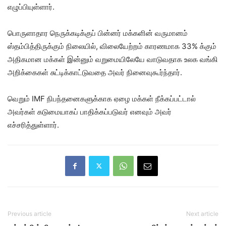
எழுப்பியுள்ளார்.
பொருளாதார நெருக்கடிக்குப் பின்னர் மக்களின் வருமானம்
ஸ்தம்பித்திருக்கும் நிலையில், விலையேற்றம் காரணமாக 33% க்கும்
அதிகமான மக்கள் இன்னும் வறுமையிலேயே வாடுவதாக உலக வங்கி
அறிக்கைகள் சுட்டிக்காட்டுவதை அவர் நினைவுகூர்ந்தார்.
வெறும் IMF நிபந்தனைகளுக்காக ஏழை மக்கள் நீக்கப்பட்டால்
அவர்கள் கடுமையாகப் பாதிக்கப்படுவர் எனவும் அவர்
எச்சரித்துள்ளார்.
Previous article
Next article