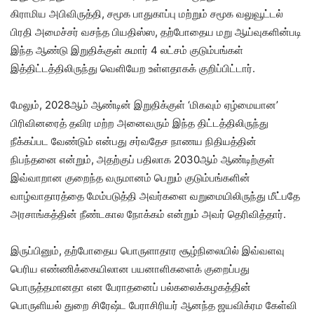
கிராமிய அபிவிருத்தி, சமூக பாதுகாப்பு மற்றும் சமூக வலுவூட்டல்
பிரதி அமைச்சர் வசந்த பியதிஸ்ஸ, தற்போதைய மறு ஆய்வுகளின்படி
இந்த ஆண்டு இறுதிக்குள் சுமார் 4 லட்சம் குடும்பங்கள்
இத்திட்டத்திலிருந்து வெளியேற உள்ளதாகக் குறிப்பிட்டார்.
மேலும், 2028ஆம் ஆண்டின் இறுதிக்குள் ‘மிகவும் ஏழ்மையான’
பிரிவினரைத் தவிர மற்ற அனைவரும் இந்த திட்டத்திலிருந்து
நீக்கப்பட வேண்டும் என்பது சர்வதேச நாணய நிதியத்தின்
நிபந்தனை என்றும், அதற்குப் பதிலாக 2030ஆம் ஆண்டிற்குள்
இவ்வாறான குறைந்த வருமானம் பெறும் குடும்பங்களின்
வாழ்வாதாரத்தை மேம்படுத்தி அவர்களை வறுமையிலிருந்து மீட்பதே
அரசாங்கத்தின் நீண்டகால நோக்கம் என்றும் அவர் தெரிவித்தார்.
இருப்பினும், தற்போதைய பொருளாதார சூழ்நிலையில் இவ்வளவு
பெரிய எண்ணிக்கையிலான பயனாளிகளைக் குறைப்பது
பொருத்தமானதா என பேராதனைப் பல்கலைக்கழகத்தின்
பொருளியல் துறை சிரேஷ்ட பேராசிரியர் ஆனந்த ஜயவிக்ரம கேள்வி