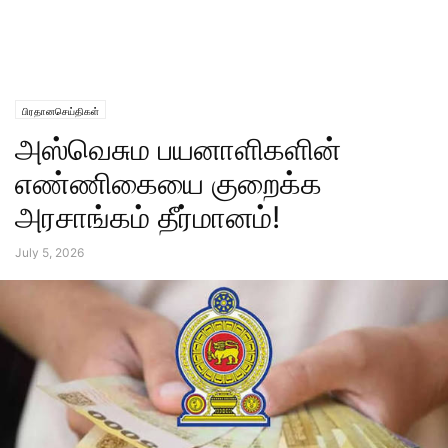
பிரதானசெய்திகள்
அஸ்வெசும பயனாளிகளின்
எண்ணிகையை குறைக்க
அரசாங்கம் தீர்மானம்!
July 5, 2026