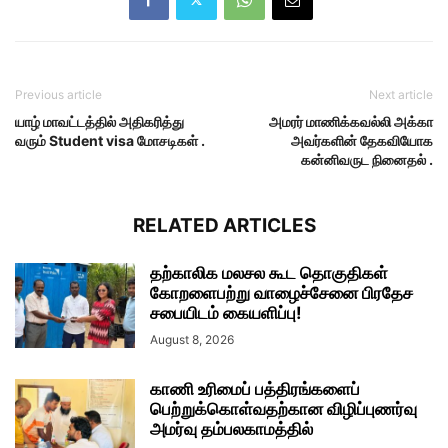
Previous article
Next article
யாழ் மாவட்டத்தில் அதிகரித்து
அமரர் மாணிக்கவல்லி அக்கா
வரும் Student visa மோசடிகள் .
அவர்களின் தேகவியோக
கன்னிவருட நினைதல் .
RELATED ARTICLES
தற்காலிக மலசல கூட தொகுதிகள்
கோறளைபற்று வாழைச்சேனை பிரதேச
சபையிடம் கையளிப்பு!
August 8, 2026
காணி உரிமைப் பத்திரங்களைப்
பெற்றுக்கொள்வதற்கான விழிப்புணர்வு
அமர்வு தம்பலகாமத்தில்