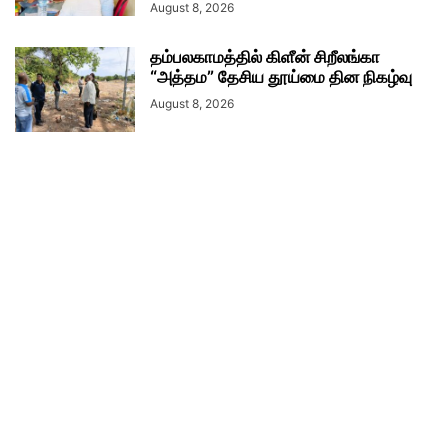
August 8, 2026
தம்பலகாமத்தில் கிளீன் சிறீலங்கா
“அத்தம” தேசிய தூய்மை தின நிகழ்வு
August 8, 2026