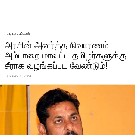
பிரதானசெய்திகள்
அரசின் அனர்த்த நிவாரணம்
அம்பாறை மாவட்ட தமிழர்களுக்கு
சீராக வழங்கப்பட வேண்டும்!
January 4, 2026