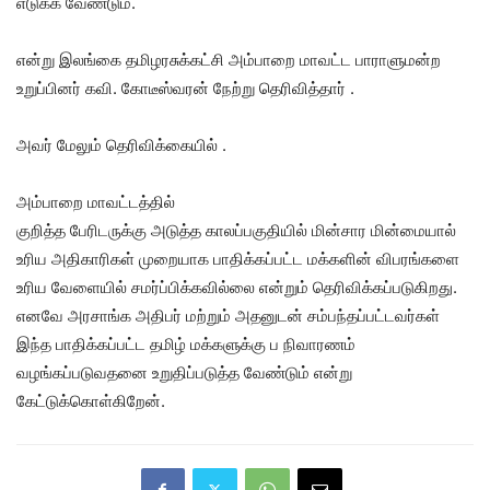
எடுக்க வேண்டும்.
என்று இலங்கை தமிழரசுக்கட்சி அம்பாறை மாவட்ட பாராளுமன்ற
உறுப்பினர் கவி. கோடீஸ்வரன் நேற்று தெரிவித்தார் .
அவர் மேலும் தெரிவிக்கையில் .
அம்பாறை மாவட்டத்தில்
குறித்த பேரிடருக்கு அடுத்த காலப்பகுதியில் மின்சார மின்மையால்
உரிய அதிகாரிகள் முறையாக பாதிக்கப்பட்ட மக்களின் விபரங்களை
உரிய வேளையில் சமர்ப்பிக்கவில்லை என்றும் தெரிவிக்கப்படுகிறது.
எனவே அரசாங்க அதிபர் மற்றும் அதனுடன் சம்பந்தப்பட்டவர்கள்
இந்த பாதிக்கப்பட்ட தமிழ் மக்களுக்கு ப நிவாரணம்
வழங்கப்படுவதனை உறுதிப்படுத்த வேண்டும் என்று
கேட்டுக்கொள்கிறேன்.