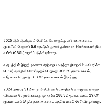
2025 ஆம் ஆண்டில் அமெரிக்க டொலருக்கு எதிராக இலங்கை
ரூபாயின் பெறுமதி 5.6 சதவீதம் குறைந்துள்ளதாக இலங்கை மத்திய
வங்கி (CBSL) உறுதிப்படுத்தியுள்ளது.
வருடத்தின் இறுதி நாளான நேற்றைய வர்த்தக நிறைவில் அமெரிக்க
டொலர் ஒன்றின் கொள்முதல் பெறுமதி 306.29 ரூபாவாகவும்,
விற்பனை பெறுமதி 313.83 ரூபாவாகவும் இருந்தது.
2024 டிசம்பர் 31 அன்று, அமெரிக்க டொலரின் கொள்முதல் மற்றும்
விற்பனை பெறுமதியானது முறையே 288.32 ரூபாவாகவும், 297.01
ரூபாவாகவும் இருந்ததாக இலங்கை மத்திய வங்கி தெரிவித்துள்ளது.