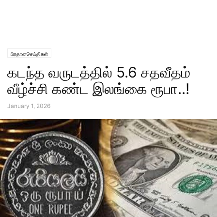
பிரதானசெய்திகள்
கடந்த வருடத்தில் 5.6 சதவீதம்
வீழ்ச்சி கண்ட இலங்கை ரூபா..!
January 1, 2026