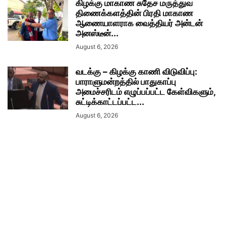
கிழக்கு மாகாண சுதேச மருத்துவ
திணைக்களத்தின் பிரதி மாகாண
ஆணையாளராக வைத்தியர் அன்டன்
அனஸ்டீன்...
August 6, 2026
வடக்கு – கிழக்கு காணி விடுவிப்பு:
பாராளுமன்றத்தில் பாதுகாப்பு
அமைச்சரிடம் எழுப்பப்பட்ட கேள்விகளும்,
சுட்டிக்காட்டப்பட்ட...
August 6, 2026