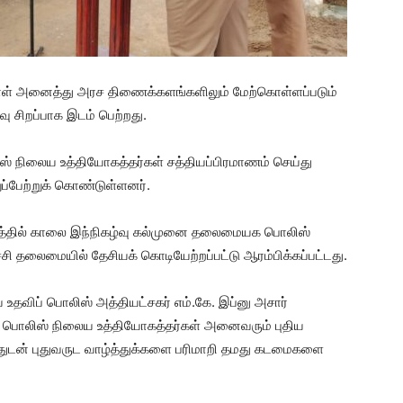
்நாள் அனைத்து அரச திணைக்களங்களிலும் மேற்கொள்ளப்படும்
ு சிறப்பாக இடம் பெற்றது.
நிலைய உத்தியோகத்தர்கள் சத்தியப்பிரமாணம் செய்து
பேற்றுக் கொண்டுள்ளனர்.
்தில் காலை இந்நிகழ்வு கல்முனை தலைமையக பொலிஸ்
ி தலைமையில் தேசியக் கொடியேற்றப்பட்டு ஆரம்பிக்கப்பட்டது.
 உதவிப் பொலிஸ் அத்தியட்சகர் எம்.கே. இப்னு அசார்
பொலிஸ் நிலைய உத்தியோகத்தர்கள் அனைவரும் புதிய
ுடன் புதுவருட வாழ்த்துக்களை பரிமாறி தமது கடமைகளை