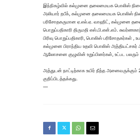
இந்நிகழ்வில் கல்முனை தலைமையக பொலிஸ் நிலைய
அலியார் றபீக், கல்முனை தலைமையக பொலிஸ் நிலை
பரிசோதகருமான ஏ.எல்.ஏ. வாஹிட், கல்முனை தலை
பொறுப்பதிகாரி திருமதி எஸ்.பி.என்.எம். சுவர்
பிரிவு பொறுப்பதிகாரி, பொலிஸ் பரிசோதகர்கள் , 
கல்முனை பிராந்திய உதவி பொலிஸ் அத்தியட்சக
ஆலோசனை குழுவின் உறுப்பினர்கள், உட்பட பலரும்
அத்துடன் நாட்டிற்காக உயிர் நீத்த அனைவருக்கு
குறிப்பிடத்தக்கது.
—