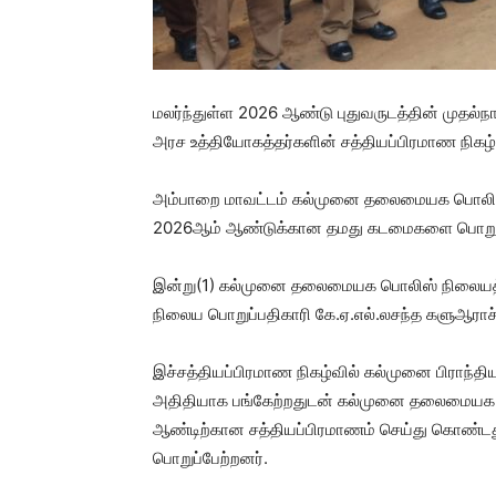
மலர்ந்துள்ள 2026 ஆண்டு புதுவருடத்தின் முதல
அரச உத்தியோகத்தர்களின் சத்தியப்பிரமாண நிகழ்வ
அம்பாறை மாவட்டம் கல்முனை தலைமையக பொலிஸ் 
2026ஆம் ஆண்டுக்கான தமது கடமைகளை பொறுப்
இன்று(1) கல்முனை தலைமையக பொலிஸ் நிலையத
நிலைய பொறுப்பதிகாரி கே.ஏ.எல்.லசந்த களுஆராச்ச
இச்சத்தியப்பிரமாண நிகழ்வில் கல்முனை பிராந்திய
அதிதியாக பங்கேற்றதுடன் கல்முனை தலைமையக 
ஆண்டிற்கான சத்தியப்பிரமாணம் செய்து கொண்டத
பொறுப்பேற்றனர்.