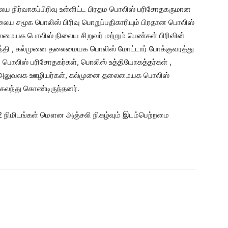
 நிர்வாகப்பிரிவு உள்ளிட்ட பிரதம பொலிஸ் பரிசோதகருமான
ய சமூக பொலிஸ் பிரிவு பொறுப்பதிகாரியும் பிரதான பொலிஸ்
மையக பொலிஸ் நிலைய சிறுவர் மற்றும் பெண்கள் பிரிவின்
ணகாந்தி , கல்முனை தலைமையக பொலிஸ் மோட்டார் போக்குவரத்து
உப பொலிஸ் பரிசோதகர்கள், பொலிஸ் உத்தியோகத்தர்கள் ,
ர் அலுவலக ஊழியர்கள், கல்முனை தலைமையக பொலிஸ்
 கலந்து கொண்டிருந்தனர்.
ம் 2 நிமிடங்கள் மௌன அஞ்சலி நிகழ்வும் இடம்பெற்றமை