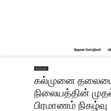
பிரதான செய்திகள்
வ
நிகழ்வுகள்
கல்முனை தலைம
நிலையத்தின் முதல
பிரமாணம் நிகழ்வு