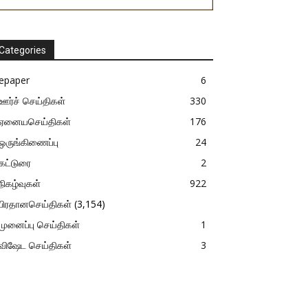
Categories
epaper
6
ஊர்ச் செய்திகள்
330
ஏனையசெய்திகள்
176
ஒருங்கிணைப்பு
24
கட்டுரை
2
நிகழ்வுகள்
922
பிரதானசெய்திகள்
(3,154)
முனைப்பு செய்திகள்
1
விஷேட செய்திகள்
3