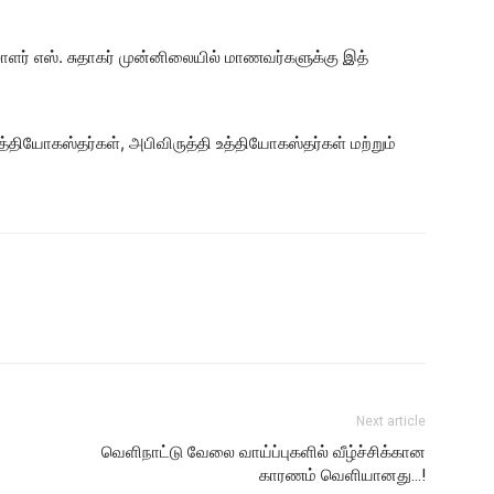
ளர் எஸ். சுதாகர் முன்னிலையில் மாணவர்களுக்கு இத்
உத்தியோகஸ்தர்கள், அபிவிருத்தி உத்தியோகஸ்தர்கள் மற்றும்
Next article
வெளிநாட்டு வேலை வாய்ப்புகளில் வீழ்ச்சிக்கான
காரணம் வெளியானது…!