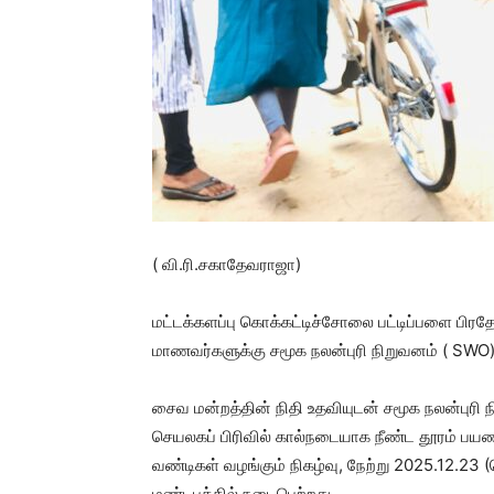
( வி.ரி.சகாதேவராஜா)
மட்டக்களப்பு கொக்கட்டிச்சோலை பட்டிப்பளை பிரதே
மாணவர்களுக்கு சமூக நலன்புரி நிறுவனம் ( SWO)
சைவ மன்றத்தின் நிதி உதவியுடன் சமூக நலன்புரி ந
செயலகப் பிரிவில் கால்நடையாக நீண்ட தூரம் பய
வண்டிகள் வழங்கும் நிகழ்வு, நேற்று 2025.12.2
மண்டபத்தில் நடைபெற்றது .