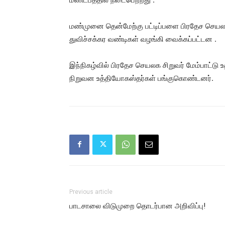
மண்முனை தென்மேற்கு பட்டிப்பளை பிரதேச செயலா
துவிச்சக்கர வண்டிகள் வழங்கி வைக்கப்பட்டன .
இந்நிகழ்வில் பிரதேச செயலக சிறுவர் மேம்பாட்டு 
நிறுவன உத்தியோகஸ்தர்கள் பங்குகொண்டனர்.
Previous article
பாடசாலை விடுமுறை தொடர்பான அறிவிப்பு!