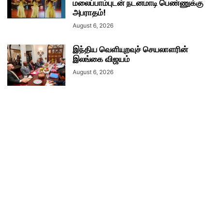
மலைப்பாம்புடன் நடனமாடி பெண்ணுக்கு
அபராதம்!
August 6, 2026
இந்திய வெளியுறவுச் செயலாளரின்
இலங்கை விஜயம்
August 6, 2026