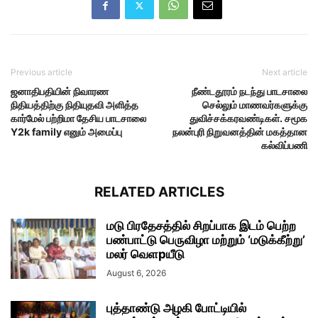
Previous article
Next article
ஜனாதிபதியின் நிவாரண
நீண்டதூரம் நடந்து பாடசாலை
நிதியத்திற்கு நிதியுதவி அளித்த
செல்லும் மாணவர்களுக்கு
கார்மேல் பற்றிமா தேசிய பாடசாலை
துவிச்சக்கரவண்டிகள். சமூக
Y2k family எனும் அமைப்பு
நலன்புரி நிறுவனத்தின் மகத்தான
கல்விப்பணி
RELATED ARTICLES
மடு பிரதேசத்தில் சிறப்பாக இடம் பெற்ற
பண்பாட்டு பெருவிழா மற்றும் ‘மடுக்கீற்று’
மலர் வெளpயீடு
August 6, 2026
புத்தாண்டு அழகி போட்டியில்