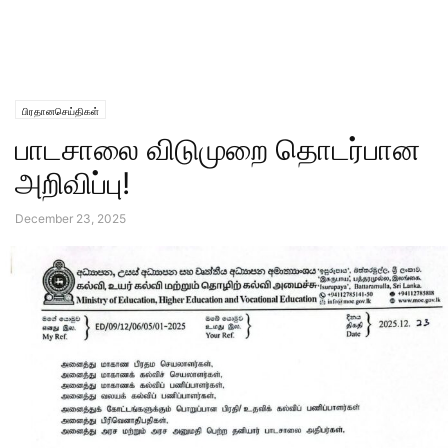
பிரதானசெய்திகள்
பாடசாலை விடுமுறை தொடர்பான
அறிவிப்பு!
December 23, 2025