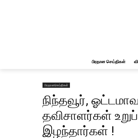
பிரதான செய்திகள்
வ
பிரதானசெய்திகள்
நிந்தவூர், ஓட்டம
தவிசாளர்கள் உறுப
இழந்தார்கள் !