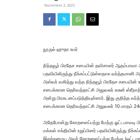
November 2, 2025
நூருல் ஹுதா உமர்
நிந்தவூர் பிரதேச சபையின் தவிசாளர் ஆதம்பாவா அ
பதவியிலிருந்து நீக்கப்பட்டுள்ளதாக வர்த்தமான
அஸ்வர் வகித்து வந்த நிந்தவூர் பிரதேச சபையின் 
சபைக்கான தெரிவத்தாட்சி அலுவலர் கசுன் ஸ்ரீநாத
அன்று பிரகடனப்படுத்தியுள்ளார். இது குறித்த வர்
சபைக்கான தெரிவத்தாட்சி அலுவலர் 10 மாதம் 24ம் 
அதேபோன்று கோறளைப்பற்று மேற்கு ஓட்டமாவடி பி
மக்கள் சக்தியின் உறுப்பினர் பதவியிலிருந்து நீக்
இதற்கமைய அவர் கோறளைப்பற்று மேற்கு (ஓட்டமா