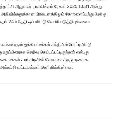
்தாட்சி அலுவலர் நாகலிங்கம் ரேகன் 2025.10.31 அன்று
னி அறிவித்தலுக்கான பிரகடனத்திலும் கோறளைப்பற்று மேற்கு
ம் 24ம் தேதி ஒப்பமிட்டு வெளிப்படுத்தியுள்ளமை
எம்.பைரூஸ் ஐக்கிய மக்கள் சக்தியில் போட்டியிட்டு
உறுப்பினராக தெரிவு செய்யப்பட்டிருந்தார் என்பது
லங்கை மக்கள் காங்கிரஸின் கொள்கைக்கு முரணாக
 அக்கட்சி வட்டாரங்கள் தெரிவிக்கின்றன.