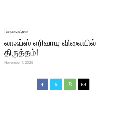
பிரதானசெய்திகள்
லாஃப்ஸ் எரிவாயு விலையில்
திருத்தம்!
November 1, 2025