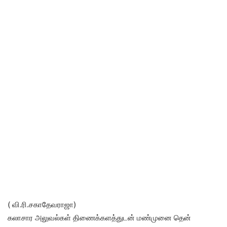
( வி.ரி.சகாதேவராஜா)
கலாசார அலுவல்கள் திணைக்களத்துடன் மண்முனை தென்