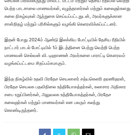
செயலக பிரிவிலிருந்து மாவட்ட மட்டம் மற்றும் தேசிய ரீதியில் வெற்றி
பெற்ற பாடசாலை மாணவர்கள், எழுத்தாளர்கள் மற்றும் கலைஞர்களது
கலை நிகழ்வுகள் ஆற்றுகை செய்யப்பட்டதுடன், அவர்களுக்கான
சான்றிதழ் மற்றும் பரிசில்களும் வழங்கி கெளரவிக்கப்பட்டனர்.
இதன் போது 2024ம் ஆண்டு இலக்கிய போட்டியில் தேசிய ரீதியில்
நாட்டார் பாடல் போட்டியில் 1ம் இடத்தினை பெற்று வெற்றி பெற்ற
மாணவன் செல்வன் வி. டிஹாணன் அவர்களை பாராட்டி கௌரவம்
வழங்கப்பட்டமை சிறப்பம்சமாகும்.
இந்த நிகழ்வில் உதவி பிரதேச செயலாளர் சத்யகெளரி தரணிதரன்,
பிரதேச செயலக பதவிநிலை உத்தியோகத்தர்கள், கலாசார அதிகார
சபை உறுப்பினர்கள், அலுவலக உத்தியோகத்தர்கள், பிரதேச
கலைஞர்கள் மற்றும் மாணவர்கள் என பலரும் கலந்து
கொண்டிருந்தனர்.