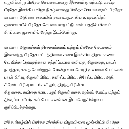
எருவில்பற்று பிரதேச செயலகமானது இணைந்து ஏற்பாடு செய்த
பிரதேச இலக்கிய விழா நிகழ்வானது பிரதேச செயலாளரும், பிரதேச
கலாசார அதிகார சபையின் தலைவருமாகிய உ. உதயஸ்ரீதர்
தலைமையில் பிரதேச செயலக மாநாட்டு மண்டபத்தில் மிகவும்
சிறப்பான முறையில் நேற்று இடம்பெற்றது.
கலாசார அலுவல்கள் திணைக்களம் மற்றும் பிரதேச செயலகம்
இணைந்து பிரதேச மட்டத்திலான கலை இலக்கிய திறமைகளை
வெளிக்காட்டுவதற்கான சந்தர்ப்பமாக கவிதை, சிறுகதை, பாடல்
நயத்தல், கதை சொல்லுதல் போன்ற வாய்மொழி மூலமான போட்டிகள்
பாலர் பிரிவு, சிறுவர் பிரிவு, கனிஸ்ட பிரிவு, சிரேஸ்ட பிரிவு, அதி
சிரேஸ்ட பிரிவு மட்டங்களிலும், திறந்த பிரிவில்
சிறுகதை, கவிதை (மரபு, புது) சிறுவர் கதை ஆக்கப் போட்டி மற்றும்
திரைப்பட விமர்சனப் போட்டி என்பன இடம்பெறுகின்றமை
குறிப்பிடத்தக்கது.
இந்த நிகழ்வில் பிரதேச இலக்கிய விழாவினை முன்னிட்டு பிரதேச