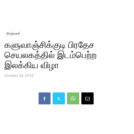
நிகழ்வுகள்
களுவாஞ்சிக்குடி பிரதேச
செயலகத்தில் இடம்பெற்ற
இலக்கிய விழா
October 29, 2025