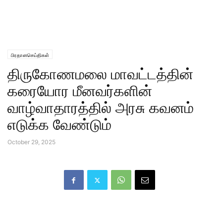
பிரதானசெய்திகள்
திருகோணமலை மாவட்டத்தின்
கரையோர மீனவர்களின்
வாழ்வாதாரத்தில் அரசு கவனம்
எடுக்க வேண்டும்
October 29, 2025