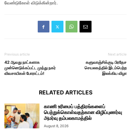
வேண்டுகோள் விடுக்கின்றார்.
Previous article
Next article
42 ஆவது நாட்களாக
களுவாஞ்சிக்குடி பிரதேச
முன்னெடுக்கப்பட்ட முத்து நகர்
செயலகத்தில் இடம்பெற்ற
விவசாயிகள் போராட்டம்!
இலக்கிய விழா
RELATED ARTICLES
காணி உரிமைப் பத்திரங்களைப்
பெற்றுக்கொள்வதற்கான விழிப்புணர்வு
அமர்வு தம்பலகாமத்தில்
August 8, 2026