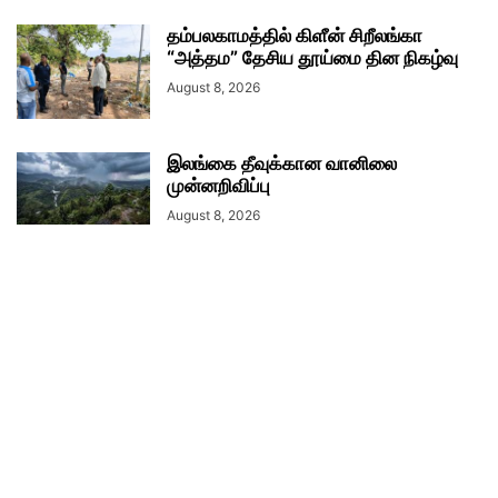
தம்பலகாமத்தில் கிளீன் சிறீலங்கா
“அத்தம” தேசிய தூய்மை தின நிகழ்வு
August 8, 2026
இலங்கை தீவுக்கான வானிலை
முன்னறிவிப்பு
August 8, 2026