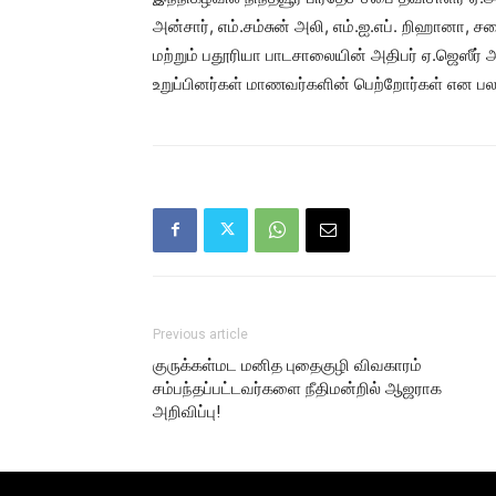
அன்சார், எம்.சம்சுன் அலி, எம்.ஐ.எப். றிஹானா, ச
மற்றும் பதூரியா பாடசாலையின் அதிபர் ஏ.ஜெஸீர் 
உறுப்பினர்கள் மாணவர்களின் பெற்றோர்கள் என பலர
Previous article
குருக்கள்மட மனித புதைகுழி விவகாரம்
சம்பந்தப்பட்டவர்களை நீதிமன்றில் ஆஜராக
அறிவிப்பு!