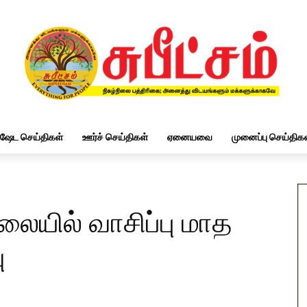
ிஷேட செய்திகள்
ஊர்ச் செய்திகள்
ஏனையவை
முனைப்பு செய்திகள
லையில் வாசிப்பு மாத
ு