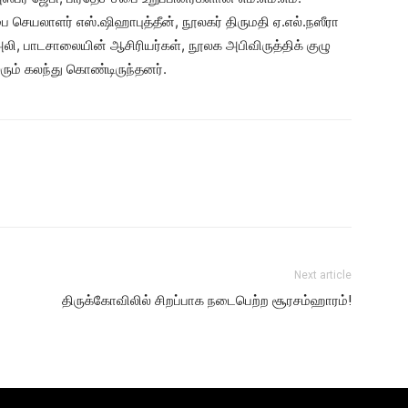
பை செயலாளர் எஸ்.ஷிஹாபுத்தீன், நூலகர் திருமதி ஏ.எல்.நஸீரா
அலி, பாடசாலையின் ஆசிரியர்கள், நூலக அபிவிருத்திக் குழு
ும் கலந்து கொண்டிருந்தனர்.
Next article
திருக்கோவிலில் சிறப்பாக நடைபெற்ற சூரசம்ஹாரம்!