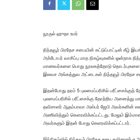
நூருல் ஹுதா உமர்
நிந்தவூர் பிரதேச சபையின் கட்டுப்பாட்டின் கீழ் 
அக்டோபர் வாசிப்பு மாத நிகழ்வுகளில் ஒன்றாக நிந
மாணவர்களை பொது நூலகத்தோடு தொடர்புகளை ஏற்ப
இலவச அங்கத்துவ அட்டைகள் நிந்தவூர் பிரதேச ச
இதன்போது தரம் 5 புலமைப்பரிசில் பரீட்சைக்குத் 
புலமைப்பரிசில் பரீட்சைக்கு தோற்றிய அனைத்த
தவிசாளர் ஆதம்பாவா அஸ்பர் ஜேபி அவர்களின் எ
அணிவித்தும் கௌரவிக்கப்பட்டது. மேலும் இம்ம
அவர்களும் இதன் போது கெளரவிக்கப்பட்டார்.
இந்நிகழ்வில் நிந்தவூர் பிரதேச சபை தவிசாளர் ஏ.அ