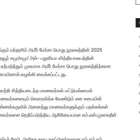
இயங்கும் மர்ஹூம் அமீர் மேர்சா பொது நூலகத்தின் 2025
்தவூர் கமு/கமு/ அல்- பதூரியா வித்தியாலயத்தின்
டுத்தும் முகமாக அமீர் மேர்சா பொது நூலகத்திற்கான
பையினால் வழங்கி வைக்கப்பட்டது.
தோற்றி சித்தியடைந்த மாணவர்கள் மட்டுமல்லாமல்
ு மாணவர்களையும் கௌரவிக்க வேண்டும் என சபையின்
ண்ணக்கருவில் அனைத்து மாணவர்களுக்கும் பதக்கங்கள்
ாணவர்களை நெறிப்படுத்திய ஆசிரியையான எம்.எஸ்.முகைதீன்
ஸ்பர் ஜேபி, பிரதேச சபை உறுப்பினர்களான எம்.எம்.எம்.