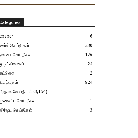
Categories
epaper
6
ஊர்ச் செய்திகள்
330
ஏனையசெய்திகள்
176
ஒருங்கிணைப்பு
24
கட்டுரை
2
நிகழ்வுகள்
924
பிரதானசெய்திகள்
(3,154)
முனைப்பு செய்திகள்
1
விஷேட செய்திகள்
3