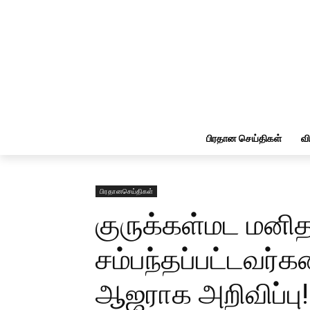
பிரதான செய்திகள்
வ
பிரதானசெய்திகள்
குருக்கள்மட மனித
சம்பந்தப்பட்டவர்க
ஆஜராக அறிவிப்பு!