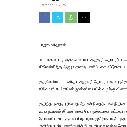
October 28, 2025
பாறுக் ஷிஹான்
மட்டக்களப்பு குருக்கள்மடம் புதைகுழி தொடர்பில
நீதிமன்றிற்கு ஆஜராகுமாறு பணிப்புரை விடுக்கப்பட
குருக்கள்மடம் மனித புதைகுழி தொடர்பான வழக்கு இ
நீதிவான் த.பிரதீபன் முன்னிலையில் வழக்கு விச
குறித்த புதைகுழியைத் தோண்டுவதற்கான நிதியை
உடனடியாகத் தீர்பதற்கான பொருத்தமான கட்டளையை 
தோன்றிய சட்டத்தரணி முபாறக் முஅஸ்ஸம் திறந்த
குறித்த சமர்ப்பணங்களில் திருப்தியுற்ற மன்று தொ