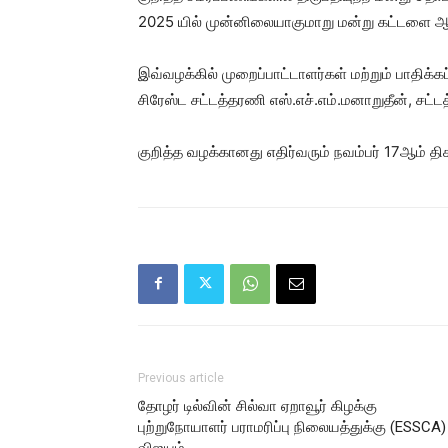
2025 யில் முன்னிலையாகுமாறு மன்று கட்டளை ஆக
இவ்வழக்கில் முறைப்பாட்டாளர்கள் மற்றும் பாதிக்க
சிரேஸ்ட சட்டத்தரணி எஸ்.எச்.எம்.மனாறுதீன், சட
குறித்த வழக்கானது எதிர்வரும் நவம்பர் 17ஆம் திக
Previous article
தோழர் டில்வின் சில்வா ஏறாவூர் கிழக்கு
புற்றுநோயாளர் பராமரிப்பு நிலையத்துக்கு (ESSCA)
விஜயம்