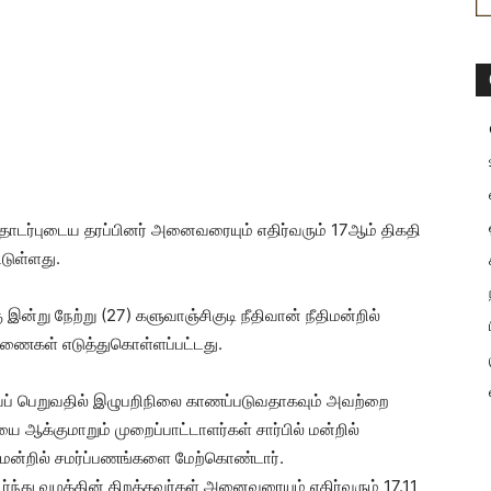
் தொடர்புடைய தரப்பினர் அனைவரையும் எதிர்வரும் 17ஆம் திகதி
்டுள்ளது.
ன்று நேற்று (27) களுவாஞ்சிகுடி நீதிவான் நீதிமன்றில்
ாரணைகள் எடுத்துகொள்ளப்பட்டது.
ப் பெறுவதில் இழுபறிநிலை காணப்படுவதாகவும் அவற்றை
ஆக்குமாறும் முறைப்பாட்டாளர்கள் சார்பில் மன்றில்
 மன்றில் சமர்ப்பணங்களை மேற்கொண்டார்.
டர்ந்து வழக்கின் திறத்தவர்கள் அனைவரையும் எதிர்வரும் 17.11