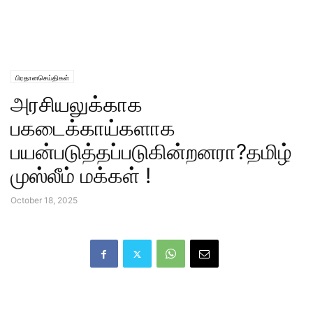
பிரதானசெய்திகள்
அரசியலுக்காக
பகடைக்காய்களாக
பயன்படுத்தப்படுகின்றனரா?தமிழ்
முஸ்லீம் மக்கள் !
October 18, 2025