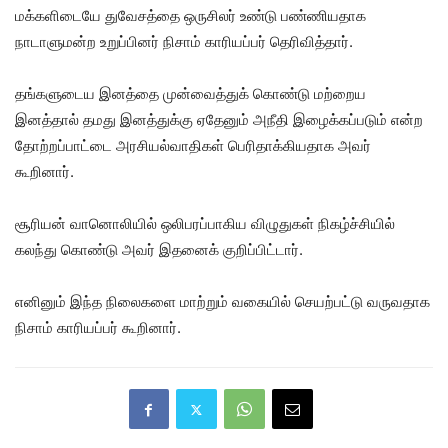
மக்களிடையே துவேசத்தை ஒருசிலர் உண்டு பண்ணியதாக
நாடாளுமன்ற உறுப்பினர் நிசாம் காரியப்பர் தெரிவித்தார்.
தங்களுடைய இனத்தை முன்வைத்துக் கொண்டு மற்றைய
இனத்தால் தமது இனத்துக்கு ஏதேனும் அநீதி இழைக்கப்படும் என்ற
தோற்றப்பாட்டை அரசியல்வாதிகள் பெரிதாக்கியதாக அவர்
கூறினார்.
சூரியன் வானொலியில் ஒலிபரப்பாகிய விழுதுகள் நிகழ்ச்சியில்
கலந்து கொண்டு அவர் இதனைக் குறிப்பிட்டார்.
எனினும் இந்த நிலைகளை மாற்றும் வகையில் செயற்பட்டு வருவதாக
நிசாம் காரியப்பர் கூறினார்.