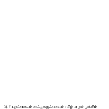
அரசியலுக்காகவும் வாக்குகளுக்காகவும் தமிழ் மற்றும் முஸ்லிம்