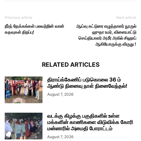
Previous article
Next article
நீர்த் தேக்கங்கள் பலவற்றின் வான்
ஆய்வு கட்டுரை எழுத்தாளர் நூருல்
கதவுகள் திறப்பு!
ஹுதா உமர், விளையாட்டு
செய்தியாளர் அமீர் அகில் சிஹாப்
ஆகியோருக்கு விருது !
RELATED ARTICLES
திராய்க்கேணிப் படுகொலை 36 ம்
ஆண்டு நினைவு நாள் நினைவேந்தல்!
August 7, 2026
வடக்கு கிழக்கு பகுதிகளில் உள்ள
மக்களின் காணிகளை விடுவிக்க கோரி
மன்னாரில் அமைதி போராட்டம்
August 7, 2026