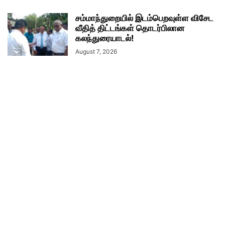
சம்மாந்துறையில் இடம்பெறவுள்ள விசேட
வீதித் திட்டங்கள் தொடர்பிலான
கலந்துரையாடல்!
August 7, 2026