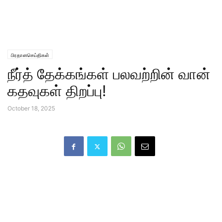
பிரதானசெய்திகள்
நீர்த் தேக்கங்கள் பலவற்றின் வான்
கதவுகள் திறப்பு!
October 18, 2025