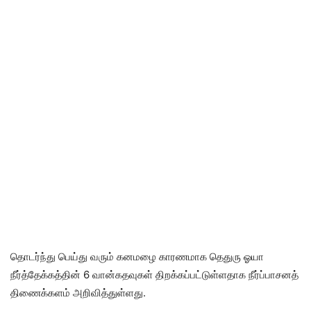
தொடர்ந்து பெய்து வரும் கனமழை காரணமாக தெதுரு ஓயா
நீர்த்தேக்கத்தின் 6 வான்கதவுகள் திறக்கப்பட்டுள்ளதாக நீர்ப்பாசனத்
திணைக்களம் அறிவித்துள்ளது.