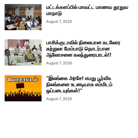
மட்டக்களப்பில் மாவட்ட மாணவ தூதுவ
மாநாடு
August 7, 2026
பாசிக்குடாவில் நிலையான கடலோர
சுற்றுலா மேம்பாடு தொடர்பான
ஆலோசனை கலந்துரையாடல்!!
August 7, 2026
“இலங்கை அரசே! எமது பூர்வீக
நிலங்களை உடனடியாக எம்மிடம்
ஒப்படையுங்கள்!”
August 7, 2026