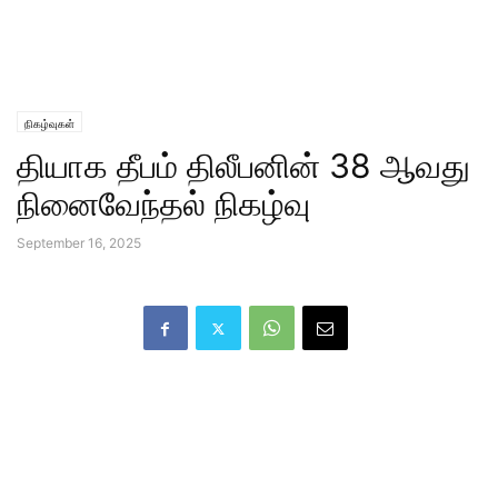
நிகழ்வுகள்
தியாக தீபம் திலீபனின் 38 ஆவது
நினைவேந்தல் நிகழ்வு
September 16, 2025