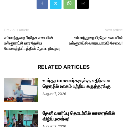
Previous article
Next article
சம்மாந்துறை பிரதேச சபையின்
சம்மாந்துறை பிரதேச சபையின்
உள்ளூராட்சி வார தேசிய
உள்ளூராட்சி வாரநடமாடும் சேவை!
வேலைத்திட்டத்தின் ஆரம்ப நிகழ்வு
RELATED ARTICLES
உயர்தர மாணவர்களுக்கு எதிர்கால
தொழில் உலகம் பற்றிய கருத்தரங்கு
August 7, 2026
தேனீ வளர்ப்பு தொடர்பில் காரைதீவில்
விழிப்புணர்வு!
August 7, 2026