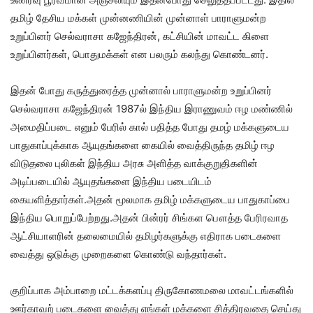
தமிழ் தேசிய மக்கள் முன்னணியின் முன்னாள் பாராளுமன்ற
உறுப்பினர் செல்வராசா கஜேந்திரன், கட்சியின் மாவட்ட கிளை
உறுப்பினர்கள், பொதுமக்கள் என பலரும் கலந்து கொண்டனர்.
இதன் போது கருத்துரைத்த முன்னால் பாராளுமன்ற உறுப்பினர்
செல்வராசா கஜேந்திரன் 1987ல் இந்திய இராணுவம் ஈழ மண்ணில்
அமைதிப்படை எனும் பேரில் கால் பதித்த போது தமழ் மக்களுடைய
பாதுகாப்புக்காக ஆயுதங்களை கையில் வைத்திருந்த தமிழ் ஈழ
விடுதலை புலிகள் இந்திய அரசு அளித்த வாக்குறுதிகளின்
அடிப்படையில் ஆயுதங்களை இந்திய படையிடம்
கையளித்தார்கள்.அதன் மூலமாக தமிழ் மக்களுடைய பாதுகாப்பை
இந்திய பொறுப்பேற்றது.அதன் பின்ரர் சிங்கள பௌத்த பேரிரவாத
ஆட்சியாளரின் தலைமையில் தமிழர்களுக்கு எதிராக படைகளை
வைத்து ஒடுக்கு முறைகளை கொண்டு வந்தார்கள்.
குறிப்பாக அம்பாறை மட்டக்களப்பு திருகோணமலை மாவட்டங்களில்
ஊர்காவற் படைகளை வைத்து எங்கள் மக்களை சித்திரவதை செய்து