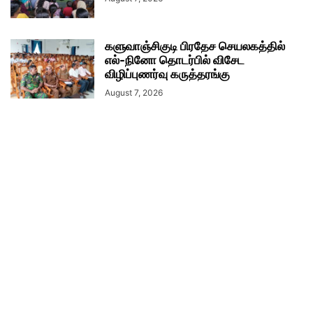
களுவாஞ்சிகுடி பிரதேச செயலகத்தில்
எல்-நினோ தொடர்பில் விசேட
விழிப்புணர்வு கருத்தரங்கு
August 7, 2026