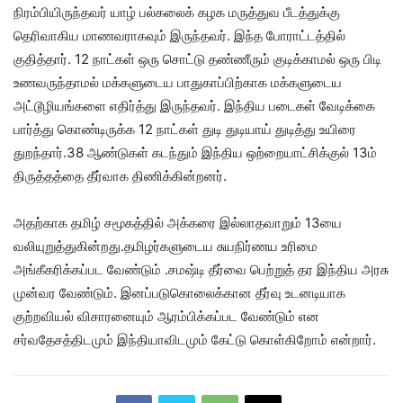
நிரம்பியிருந்தவர் யாழ் பல்கலைக் கழக மருத்துவ பீடத்துக்கு
தெரிவாகிய மாணவராகவும் இருந்தவர். இந்த போராட்டத்தில்
குதித்தார். 12 நாட்கள் ஒரு சொட்டு தண்ணீரும் குடிக்காமல் ஒரு பிடி
உணவருந்தாமல் மக்களுடைய பாதுகாப்பிற்காக மக்களுடைய
அட்டூழியங்களை எதிர்த்து இருந்தவர். இந்திய படைகள் வேடிக்கை
பார்த்து கொண்டிருக்க 12 நாட்கள் துடி துடியாய் துடித்து உயிரை
துறந்தார்.38 ஆண்டுகள் கடந்தும் இந்திய ஒற்றையாட்சிக்குல் 13ம்
திருத்தத்தை தீர்வாக திணிக்கின்றனர்.
அதற்காக தமிழ் சமூகத்தில் அக்கரை இல்லாதவாறும் 13யை
வலியுறுத்துகின்றது.தமிழர்களுடைய சுயநிர்ணய உரிமை
அங்கீகரிக்கப்பட வேண்டும் .சமஷ்டி தீர்வை பெற்றுத் தர இந்திய அரசு
முன்வர வேண்டும். இனப்படுகொலைக்கான தீர்வு உடனடியாக
குற்றவியல் விசாரனையும் ஆரம்பிக்கப்பட வேண்டும் என
சர்வதேசத்திடமும் இந்தியாவிடமும் கேட்டு கொள்கிறோம் என்றார்.