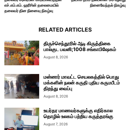
எச்.எம்.எம். ஹரீசின் தலைமையில்
நினைவேந்தல் நிகழ்வு
தலைவர் தின நினைவு நிகழ்வு
RELATED ARTICLES
திருச்செந்தூரில் ஆடி கிருத்திகை
பால்குட பவனி;1008 சங்காபிஷேகம்
August 8, 2026
மன்னார் மாவட்ட செயலகத்தில் பொது
மக்களின் நலன் கருதி புதிய கருமபீடம்
திறந்து வைப்பு
August 8, 2026
உயர்தர மாணவர்களுக்கு எதிர்கால
தொழில் உலகம் பற்றிய கருத்தரங்கு
August 7, 2026