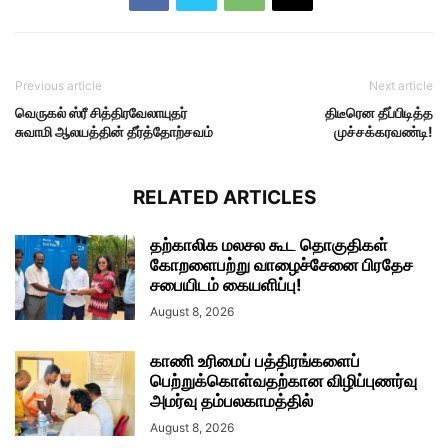
Previous article
Next article
வெருகல் ஸ்ரீ சித்திரவேலாயுதர்
திடீரென தீப்பிடித்த
சுவாமி ஆலயத்தின் தீர்த்தோற்சவம்
முச்சக்கரவண்டி!
RELATED ARTICLES
தற்காலிக மலசல கூட தொகுதிகள்
கோறளைபற்று வாழைச்சேனை பிரதேச
சபையிடம் கையளிப்பு!
August 8, 2026
காணி உரிமைப் பத்திரங்களைப்
பெற்றுக்கொள்வதற்கான விழிப்புணர்வு
அமர்வு தம்பலகாமத்தில்
August 8, 2026