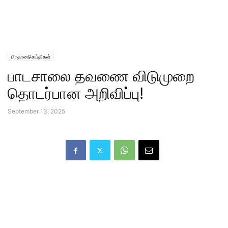
பிரதானசெய்திகள்
பாடசாலை தவணை விடுமுறை
தொடர்பான அறிவிப்பு!
September 13, 2025