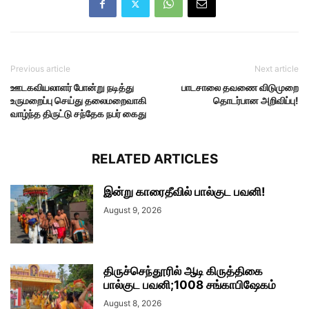
Previous article
Next article
ஊடகவியலாளர் போன்று நடித்து
பாடசாலை தவணை விடுமுறை
உருமறைப்பு செய்து தலைமறைவாகி
தொடர்பான அறிவிப்பு!
வாழ்ந்த திருட்டு சந்தேக நபர் கைது
RELATED ARTICLES
இன்று காரைதீவில் பால்குட பவனி!
August 9, 2026
திருச்செந்தூரில் ஆடி கிருத்திகை
பால்குட பவனி;1008 சங்காபிஷேகம்
August 8, 2026