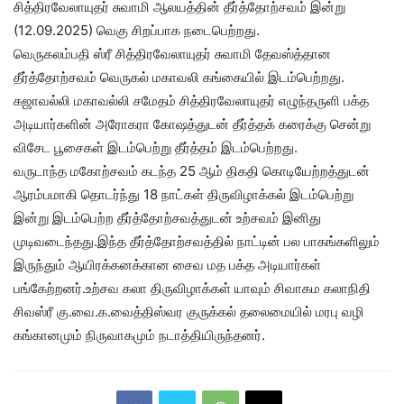
சித்திரவேலாயுதர் சுவாமி ஆலயத்தின் தீர்த்தோற்சவம் இன்று
(12.09.2025) வெகு சிறப்பாக நடைபெற்றது.
வெருகலம்பதி ஸ்ரீ சித்திரவேலாயுதர் சுவாமி தேவஸ்த்தான
தீர்த்தோற்சவம் வெருகல் மகாவலி கங்கையில் இடம்பெற்றது.
கஜாவல்லி மகாவல்லி சமேதம் சித்திரவேலாயுதர் எழுந்தருளி பக்த
அடியார்களின் அரோகரா கோஷத்துடன் தீர்த்தக் கரைக்கு சென்று
விசேட பூசைகள் இடம்பெற்று தீர்த்தம் இடம்பெற்றது.
வருடாந்த மகோற்சவம் கடந்த 25 ஆம் திகதி கொடியேற்றத்துடன்
ஆரம்பமாகி தொடர்ந்து 18 நாட்கள் திருவிழாக்கல் இடம்பெற்று
இன்று இடம்பெற்ற தீர்த்தோற்சவத்துடன் உற்சவம் இனிது
முடிவடைந்தது.இந்த தீர்த்தோற்சவத்தில் நாட்டின் பல பாகங்களிலும்
இருந்தும் ஆயிரக்கனக்கான சைவ மத பக்த அடியார்கள்
பங்கேற்றனர்.உற்சவ கலா திருவிழாக்கள் யாவும் சிவாகம கலாநிதி
சிவஸ்ரீ கு.வை.க.வைத்திஸ்வர குருக்கல் தலைமையில் மரபு வழி
கங்கானமும் நிருவாகமும் நடாத்தியிருந்தனர்.