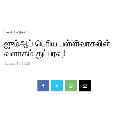
ஊர்ச் செய்திகள்
ஜும்ஆப் பெரிய பள்ளிவாசலின்
வளாகம் துப்பரவு!
August 11, 2025