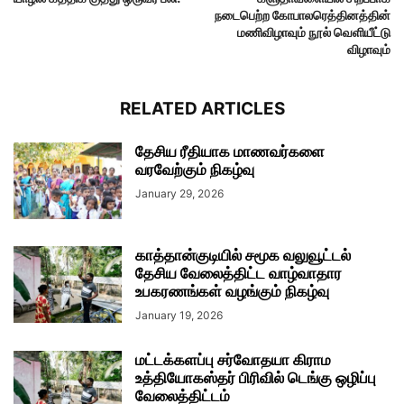
நடைபெற்ற கோபாலரெத்தினத்தின்
மணிவிழாவும் நூல் வெளியீட்டு
விழாவும்
RELATED ARTICLES
தேசிய ரீதியாக மாணவர்களை
வரவேற்கும் நிகழ்வு
January 29, 2026
காத்தான்குடியில் சமூக வலுவூட்டல்
தேசிய வேலைத்திட்ட வாழ்வாதார
உபகரணங்கள் வழங்கும் நிகழ்வு
January 19, 2026
மட்டக்களப்பு சர்வோதயா கிராம
உத்தியோகஸ்தர் பிரிவில் டெங்கு ஒழிப்பு
வேலைத்திட்டம்