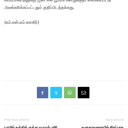
அலங்கரிக்கப்பட்டதும் குறிப்பிடத்தக்கது.
(எம்.எஸ்.எம்.ஸாகிர்)
Previous article
Next article
யாழில் கத்திக் குத்து ஒருவர் பலி!
களுதாவளையில் சிறப்பாக