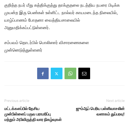
குறித்த நபர் மீது கத்திக்குத்து தாக்குதலை நடத்திய நபரை பிடிக்க
முயன்ற இரு பெண்கள் உள்ளிட்ட நால்வர் காயமடைந்த நிலையில்,
யாழ்ப்பாணம் போதனா வைத்தியசாலையில்
அனுமதிக்கப்பட்டுள்ளனர்.
சம்பவம் தொடர்பில் பொலிஸார் விசாரணைகளை
முன்னெடுத்துள்ளனர்
Previous article
Next article
மட்டக்களப்பில் தேசிய
ஜும்ஆப் பெரிய பள்ளிவாசலின்
முன்பிள்ளைப் பருவ பராமரிப்பு
வளாகம் துப்பரவு!
மற்றும் அபிவிருத்தி வார நிகழ்வுகள்