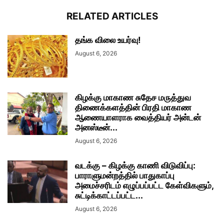
RELATED ARTICLES
தங்க விலை உயர்வு!
August 6, 2026
கிழக்கு மாகாண சுதேச மருத்துவ
திணைக்களத்தின் பிரதி மாகாண
ஆணையாளராக வைத்தியர் அன்டன்
அனஸ்டீன்...
August 6, 2026
வடக்கு – கிழக்கு காணி விடுவிப்பு:
பாராளுமன்றத்தில் பாதுகாப்பு
அமைச்சரிடம் எழுப்பப்பட்ட கேள்விகளும்,
சுட்டிக்காட்டப்பட்ட...
August 6, 2026