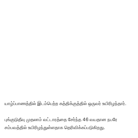
யாழ்ப்பாணத்தில் இடம்பெற்ற கத்திக்குத்தில் ஒருவர் உயிரிழந்தார்.
புங்குடுதீவு முதலாம் வட்டாரத்தை சேர்ந்த 46 வயதான நபரே
சம்பவத்தில் உயிரிழந்துள்ளதாக தெரிவிக்கப்படுகிறது.