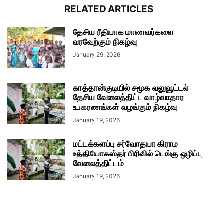
RELATED ARTICLES
தேசிய ரீதியாக மாணவர்களை
வரவேற்கும் நிகழ்வு
January 29, 2026
காத்தான்குடியில் சமூக வலுவூட்டல்
தேசிய வேலைத்திட்ட வாழ்வாதார
உபகரணங்கள் வழங்கும் நிகழ்வு
January 19, 2026
மட்டக்களப்பு சர்வோதயா கிராம
உத்தியோகஸ்தர் பிரிவில் டெங்கு ஒழிப்பு
வேலைத்திட்டம்
January 19, 2026