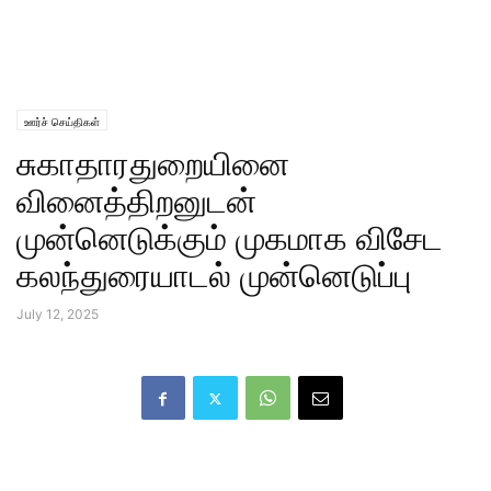
ஊர்ச் செய்திகள்
சுகாதாரதுறையினை
வினைத்திறனுடன்
முன்னெடுக்கும் முகமாக விசேட
கலந்துரையாடல் முன்னெடுப்பு
July 12, 2025