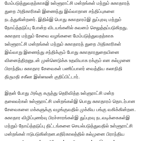
மேம்படுத்துவதற்காகஇ உள்ளூராட்சி மன்றங்கள் மற்றும் சுகாதாரத்
துறை அதிகாரிகள் இணைந்து இவ்வாறான சந்திப்புகளை
நடத்துகின்றனர். இதில்இ பொது சுகாதாரம்இ துப்புரவு மற்றும்
நோய்த்தடுப்பு போன்ற விடயங்களில் கவனம் செலுத்தப்படுகிறது.
சுகாதார மற்றும் சேவை வழங்களை மேம்படுத்துவதற்காக
உள்ளூராட்சி மன்றங்கள் மற்றும் சுகாதாரத் துறை அதிகாரிகள்
இவ்வாறு இணைந்து சந்திக்கும் போது சுகாதாரதுறையினை
வினைத்திறனுடன் முன்னெடுக்க உதவியாக ரக்கும் என கல்முனை
பிராந்திய சுகாதார சேவைகள் பணிப்பாளர் வைத்திய கலாநிதி
திருமதி சகீலா இஸ்ஸடீன் குறிப்பிட்டார்.
இதன் போது அங்கு கருத்து தெரிவித்த உள்ளுராட்சி மன்ற
தலைவர்கள் உள்ளூராட்சி மன்றங்கள்இ பொது சுகாதாரம் தொடர்பான
சேவைகளை மக்களுக்கு வழங்குவதில் முக்கிய பங்கு வகிக்கின்றன.
சுகாதார விழிப்புணர்வு பிரச்சாரங்கள்இ துப்புரவு நடவடிக்கைகள்இ
மற்றும் நோய்த்தடுப்பு திட்டங்களை செயல்படுத்துவதில் உள்ளூராட்சி
மன்றங்கள் ஈடுபடுகின்றன.எதிர்காலத்தில் கல்முனை பிராந்திய