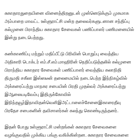
சுகாதாரதுறையினை வினைத்திறனுடன் முன்னெடுக்கும் முகமாக
அம்பாறை மாவட்ட உள்ளுராட்சி மன்ற தலைவர்களுடனான சந்திப்பு
கல்முனை பிராந்திய சுகாதார சேவைகள் பணிப்பாளர் பணிமனையில்
இன்று நடைபெற்றது.
கண்காணிப்பு மற்றும் மதிப்பீட்டு பிரிவின் பொறுப்பு வைத்திய
அதிகாரி டொக்டர் எம்.சீ.எம்.மாஹிரின் நெறிப்படுத்தலில் கல்முனை
பிராந்திய சுகாதார சேவைகள் பணிப்பாளர் வைத்திய கலாநிதி
திருமதி சகீலா இஸ்ஸடீன் தலைமையில் நடைபெற்ற இந்நிகழ்வில்
அக்கரைப்பற்று மாநகர சபையின் பிரதி முதல்வர் அக்கரைப்பற்று
இஆலையடிவேம்பு இதிருக்கோவில்
இநிந்தவூர்இநாவிதன்வெளிஇஅட்டாளைச்சேனைஇகாரைதீவு
பிரதேச சபைகளின் தவிசாளர்கள் கலந்து கொண்டிருந்தனர்.
இதன் போது உள்ளூராட்சி மன்றங்கள் சுகாதார சேவைகளை
வழங்குவதில் முக்கிய பங்கு வகிக்கின்றன. சுகாதார சேவைகளை