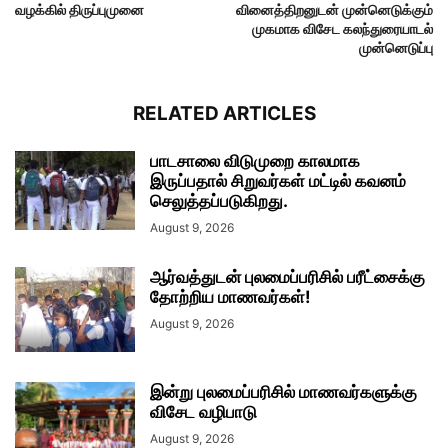
வழக்கில் திருப்புமுனை
வினைத்திறனுடன் முன்னெடுக்கும்
முகமாக விசேட கலந்துரையாடல்
முன்னெடுப்பு
RELATED ARTICLES
பாடசாலை விடுமுறை காலமாக
இருப்பதால் சிறுவர்கள் மட்டில் கவனம்
செலுத்தப்படுகிறது.
August 9, 2026
ஆர்வத்துடன் புலமைப்பரிசில் பரீட்சைக்கு
தோற்றிய மாணவர்கள்!
August 9, 2026
இன்று புலமைப்பரிசில் மாணவர்களுக்கு
விசேட வழிபாடு
August 9, 2026