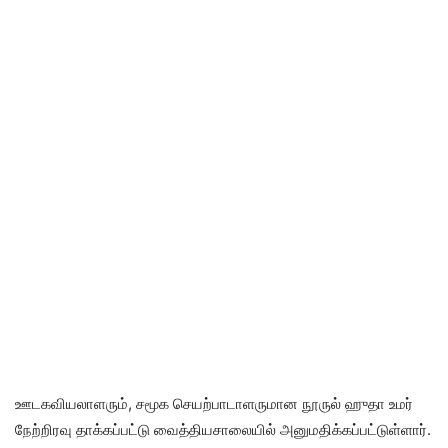
ஊடகவியலாளரும், சமூக செயற்பாடாளருமான நூருல் ஹுதா உமர்
நேற்றிரவு தாக்கப்பட்டு வைத்தியசாலையில் அனுமதிக்கப்பட்டுள்ளார்.