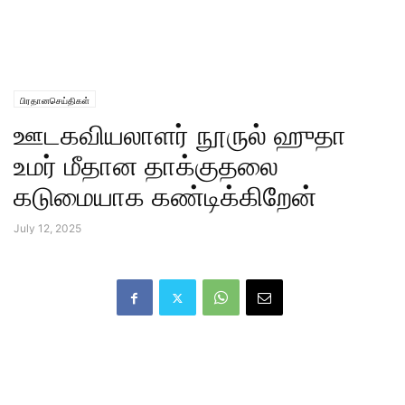
பிரதானசெய்திகள்
ஊடகவியலாளர் நூருல் ஹுதா
உமர் மீதான தாக்குதலை
கடுமையாக கண்டிக்கிறேன்
July 12, 2025