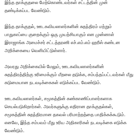
இந்த தாக்குதலை மேற்கொண்டவர்கள் சட்டத்தின் முன்
தண்டிக்கப்பட வேண்டும்.
இந்த தாக்குதல், ஊடகவியலாளர்களின் சுதந்திரம் மற்றும்
பாதுகாப்பை குறைக்கும் ஒரு முயற்சியாகும் என முன்னாள்
இராஜாங்க அமைச்சர் சட்டத்தரணி எச்.எம்.எம் ஹரீஸ் கண்டன
அறிக்கையை வெளியிட்டுள்ளார்.
அவரது அறிக்கையில் மேலும், ஊடகவியலாளர்களின்
சுதந்திரத்திற்கு உரிமைக்கும் மீறலை தடுக்க, சம்பந்தப்பட்டவர்கள் மீது
கடுமையான நடவடிக்கைகள் எடுக்கப்பட வேண்டும்.
ஊடகவியலாளர்கள், சமூகத்தின் கண்காணிப்பாளர்களாக
செயல்படுகிறார்கள். அவர்களுக்கு எதிரான தாக்குதல்கள்,
சமூகத்தின் சுதந்திரமான தகவல் பரிமாற்றத்தை பாதிக்கக்கூடும்.
எனவே, இந்த சம்பவம் மீது உரிய அதிகாரிகள் நடவடிக்கை எடுக்க
வேண்டும்.