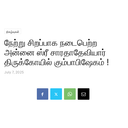
நிகழ்வுகள்
நேற்று சிறப்பாக நடைபெற்ற
அன்னை ஸ்ரீ சாரதாதேவியார்
திருக்கோயில் கும்பாபிஷேகம் !
July 7, 2025