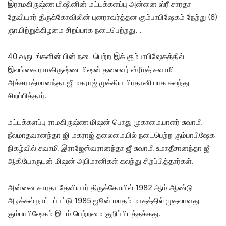
இராமகிருஷ்ண மிஷினின் மட்டக்களப்பு அன்னை ஸ்ரீ சாரதா
தேவியார் திருக்கோவிலின் புனராவர்த்தன கும்பாபிஷேகம் நேற்று (6)
ஞாயிற்றுக்கிழமை சிறப்பாக நடைபெற்றது. .
40 வருடங்களின் பின் நடைபெற்ற இக் கும்பாபிஷேகத்தில்
இலங்கை ராமகிருஷ்ண மிஷன் தலைவர் ஸ்ரீமத் சுவாமி
அக்சராத்மானந்தா ஜீ மகராஜ் முக்கிய பிரதானியாக கலந்து
சிறப்பித்தார்.
மட்டக்களப்பு ராமகிருஷ்ண மிஷன் பொது முகாமையாளர் சுவாமி
நீலமாதவானந்தா ஜி மகராஜ் தலைமையில் நடைபெற்ற கும்பாபிஷேக
நிகழ்வில் சுவாமி இராஜேஸ்வரானந்தா ஜீ சுவாமி உமாதீசானந்தா ஜீ
ஆகியோருடன் மிஷன் அபிமானிகள் கலந்து சிறப்பித்தார்கள்.
அன்னை சாரதா தேவியார் திருக்கோயில் 1982 ஆம் ஆண்டு
அடிக்கல் நாட்டப்பட்டு 1985 ஜூன் மாதம் மாதத்தில் முதலாவது
கும்பாபிஷேகம் இடம் பெற்றமை குறிப்பிடத்தக்கது.