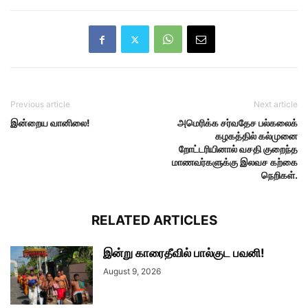
Previous article
Next article
இன்றைய வானிலை!
அமெரிக்க சர்வதேச பல்கலைக்
கழகத்தில் கல்முனை
றோட்டரியினால் வசதி குறைந்த
மாணவர்களுக்கு இலவச கற்கை
நெறிகள்.
RELATED ARTICLES
இன்று காரைதீவில் பால்குட பவனி!
August 9, 2026