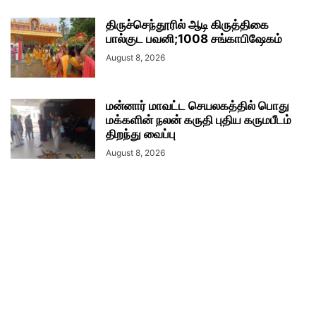
திருச்செந்தூரில் ஆடி கிருத்திகை
பால்குட பவனி;1008 சங்காபிஷேகம்
August 8, 2026
மன்னார் மாவட்ட செயலகத்தில் பொது
மக்களின் நலன் கருதி புதிய கருமபீடம்
திறந்து வைப்பு
August 8, 2026