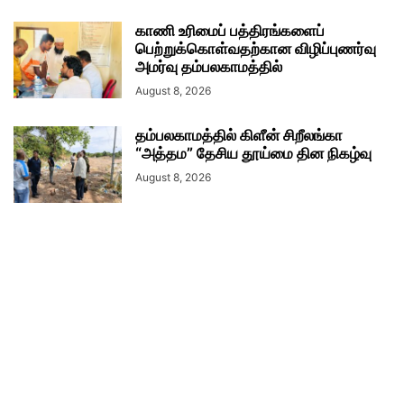
காணி உரிமைப் பத்திரங்களைப்
பெற்றுக்கொள்வதற்கான விழிப்புணர்வு
அமர்வு தம்பலகாமத்தில்
August 8, 2026
தம்பலகாமத்தில் கிளீன் சிறீலங்கா
“அத்தம” தேசிய தூய்மை தின நிகழ்வு
August 8, 2026