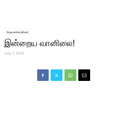
பிரதானசெய்திகள்
இன்றைய வானிலை!
July 7, 2025