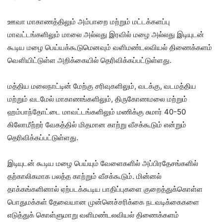
ஊவா மாகாணத்திலும் அம்பாறை மற்றும் மட்டக்களப்பு
மாவட்டங்களிலும் மாலை அல்லது இரவில் மழை அல்லது இடியுடன்
கூடிய மழை பெய்யக்கூடுமெனவும் வளிமண்டலவியல் திணைக்களம்
வௌியிட்டுள்ள அறிக்கையில் தெரிவிக்கப்பட்டுள்ளது.
மத்திய மலைநாட்டின் மேற்கு சரிவுகளிலும், வடக்கு, வடமத்திய
மற்றும் வடமேல் மாகாணங்களிலும், திருகோணமலை மற்றும்
ஹம்பாந்தோட்டை மாவட்டங்களிலும் மணிக்கு சுமார் 40-50
கிலோமீற்றர் வேகத்தில் மிதமான காற்று வீசக்கூடும் என்றும்
தெரிவிக்கப்பட்டுள்ளது.
இடியுடன் கூடிய மழை பெய்யும் வேளைகளில் அப்பிரதேசங்களில்
தற்காலிகமாக பலத்த காற்றும் வீசக்கூடும். மின்னல்
தாக்கங்களினால் ஏற்படக்கூடிய பாதிப்புகளை குறைத்துக்கொள்ள
பொதுமக்கள் தேவையான முன்னெச்சரிக்கை நடவடிக்கைகளை
எடுத்துக் கொள்ளுமாறு வளிமண்டலவியல் திணைக்களம்