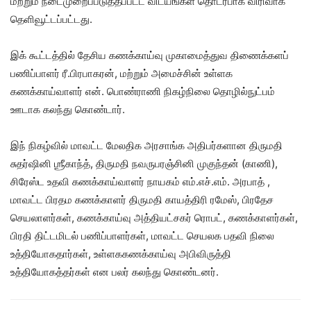
மற்றும் நடைமுறைப்படுத்தப்பட்ட விடயங்கள் தொடர்பாக விரிவாக
தெளிவூட்டப்பட்டது.
இக் கூட்டத்தில் தேசிய கணக்காய்வு முகாமைத்துவ திணைக்களப்
பணிப்பாளர் ரீ.பிரபாகரன், மற்றும் அமைச்சின் உள்ளக
கணக்காய்வாளர் என். பொண்ராணி நிகழ்நிலை தொழில்நுட்பம்
ஊடாக கலந்து கொண்டார்.
இந் நிகழ்வில் மாவட்ட மேலதிக அரசாங்க அதிபர்களான திருமதி
சுதர்ஷினி ஶ்ரீகாந்த், திருமதி நவருபரஞ்சினி முகுந்தன் (காணி),
சிரேஸ்ட உதவி கணக்காய்வாளர் நாயகம் எம்.எச்.எம். அரபாத் ,
மாவட்ட பிரதம கணக்காளர் திருமதி காயத்திரி ரமேஸ், பிரதேச
செயலாளர்கள், கணக்காய்வு அத்தியட்சகர் ரொபட், கணக்காளர்கள்,
பிரதி திட்டமிடல் பணிப்பாளர்கள், மாவட்ட செயலக பதவி நிலை
உத்தியோகதார்கள், உள்ளககணக்காய்வு அபிவிருத்தி
உத்தியோகத்தர்கள் என பலர் கலந்து கொண்டனர்.