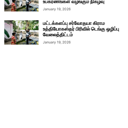
உபகரணங்கள் வழங்கும் நிகழ்வு
January 19, 2026
மட்டக்களப்பு சர்வோதயா கிராம
உத்தியோகஸ்தர் பிரிவில் டெங்கு ஒழிப்பு
வேலைத்திட்டம்
January 19, 2026