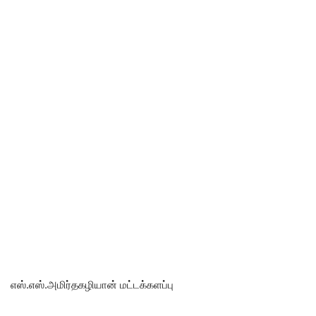
எஸ்.எஸ்.அமிர்தகழியான் மட்டக்களப்பு