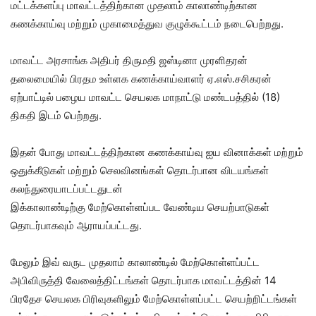
மட்டக்களப்பு மாவட்டத்திற்கான முதலாம் காலாண்டிற்கான
கணக்காய்வு மற்றும் முகாமைத்துவ குழுக்கூட்டம் நடைபெற்றது.
மாவட்ட அரசாங்க அதிபர் திருமதி ஜஸ்டினா முரளிதரன்
தலைமையில் பிரதம உள்ளக கணக்காய்வாளர் ஏ.எஸ்.சசிகரன்
ஏற்பாட்டில் பழைய மாவட்ட செயலக மாநாட்டு மண்டபத்தில் (18)
திகதி இடம் பெற்றது.
இதன் போது மாவட்டத்திற்கான கணக்காய்வு ஐய வினாக்கள் மற்றும்
ஒதுக்கீடுகள் மற்றும் செலவினங்கள் தொடர்பான விடயங்கள்
கலந்துரையாடப்பட்டதுடன்
இக்காலாண்டிற்கு மேற்கொள்ளப்பட வேண்டிய செயற்பாடுகள்
தொடர்பாகவும் ஆராயப்பட்டது.
மேலும் இவ் வருட முதலாம் காலாண்டில் மேற்கொள்ளப்பட்ட
அபிவிருத்தி வேலைத்திட்டங்கள் தொடர்பாக மாவட்டத்தின் 14
பிரதேச செயலக பிரிவுகளிலும் மேற்கொள்ளப்பட்ட செயற்றிட்டங்கள்