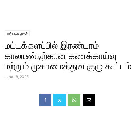
ஊர்ச் செய்திகள்
மட்டக்களப்பில் இரண்டாம்
காலாண்டிற்கான கணக்காய்வு
மற்றும் முகாமைத்துவ குழு கூட்டம்
June 18, 2025