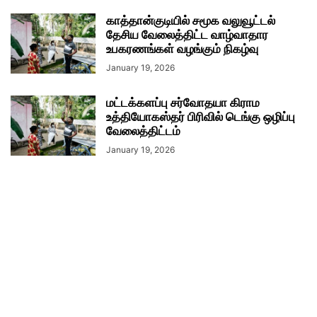
காத்தான்குடியில் சமூக வலுவூட்டல்
தேசிய வேலைத்திட்ட வாழ்வாதார
உபகரணங்கள் வழங்கும் நிகழ்வு
January 19, 2026
மட்டக்களப்பு சர்வோதயா கிராம
உத்தியோகஸ்தர் பிரிவில் டெங்கு ஒழிப்பு
வேலைத்திட்டம்
January 19, 2026