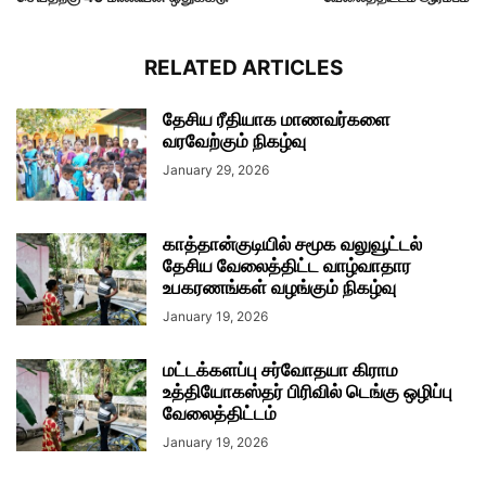
RELATED ARTICLES
தேசிய ரீதியாக மாணவர்களை
வரவேற்கும் நிகழ்வு
January 29, 2026
காத்தான்குடியில் சமூக வலுவூட்டல்
தேசிய வேலைத்திட்ட வாழ்வாதார
உபகரணங்கள் வழங்கும் நிகழ்வு
January 19, 2026
மட்டக்களப்பு சர்வோதயா கிராம
உத்தியோகஸ்தர் பிரிவில் டெங்கு ஒழிப்பு
வேலைத்திட்டம்
January 19, 2026