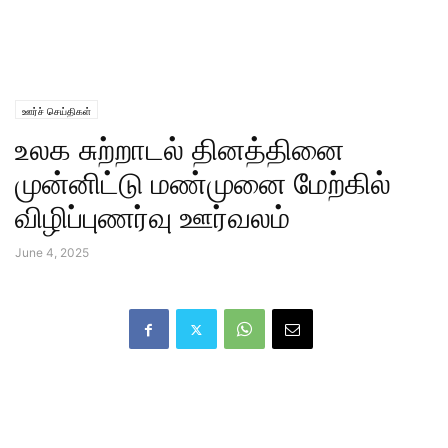
ஊர்ச் செய்திகள்
உலக சுற்றாடல் தினத்தினை
முன்னிட்டு மண்முனை மேற்கில்
விழிப்புணர்வு ஊர்வலம்
June 4, 2025