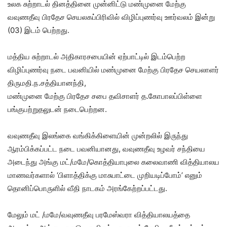
உலக சுற்றாடல் தினத்தினை முன்னிட்டு மண்முனை மேற்கு
வவுணதீவு பிரதேச செயலகப்பிரிவில் விழிப்புணர்வு ஊர்வலம் இன்று
(03) இடம் பெற்றது.
மத்திய சுற்றாடல் அதிகாரசபையின் ஏற்பாட்டில் இடம்பெற்ற
விழிப்புணர்வு நடை பவனியில் மண்முனை மேற்கு பிரதேச செயலாளர்
திருமதி.ந.சத்தியானந்தி,
மண்முனை மேற்கு பிரதேச சபை தவிசாளர் த.கோபாலப்பிள்ளை
பங்குபற்றுதலுடன் நடைபெற்றன.
வவுணதீவு இலங்கை வங்கிக்கிளையின் முன்றலில் இருந்து
ஆரம்பிக்கப்பட்ட நடை பவனியானது, வவுணதீவு உழவர் சந்தியை
அடைந்து அங்கு மட்/மமே/கொத்தியாபுலை கலைவாணி வித்தியாலய
மாணவர்களால் ‘பிளாத்திக்கு மாசுபாட்டை முறியடிப்போம்’ எனும்
தொனிப்பொருளில் வீதி நாடகம் அரங்கேற்றப்பட்டது.
மேலும் மட் /மமே/வவுணதீவு பரமேஸ்வரா வித்தியாலயத்தை