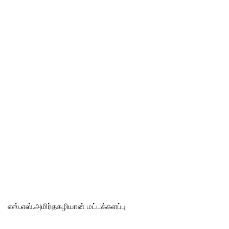
எஸ்.எஸ்.அமிர்தகழியான் மட்டக்களப்பு