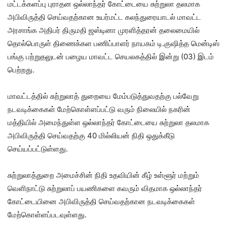
மட்டக்களப்பு புராதன ஒல்லாந்தர் கோட்டையை சுற்றுலா தலமாக
அபிவிருத்தி செய்வதற்கான உயர்மட்ட கலந்துரையாடல் மாவட்ட
அரசாங்க அதிபர் திருமதி ஜஸ்டினா முரளித்தரன் தலைமையில்
தொல்பொருள் திணைக்கள பணிப்பாளர் நாயகம் டி.குஷித்த மென்டிஸ்
பங்கு பற்றுதலுடன் பழைய மாவட்ட செயலகத்தில் இன்று (03) இடம்
பெற்றது.
மாவட்டத்தில் சுற்றுலாத் துறையை மேம்படுத்துவதற்கு பல்வேறு
நடவடிக்கைகள் மேற்கொள்ளப்பட்டு வரும் நிலையில் நகரின்
மத்தியில் அமைந்துள்ள ஒல்லாந்தர் கோட்டையை சுற்றுலா தலமாக
அபிவிருத்தி செய்வதற்கு 40 மில்லியன் நிதி ஒதுக்கீடு
செய்யப்பட்டுள்ளது.
சுற்றுலாத்துறை அமைச்சின் நிதி உதவியின் கீழ் உள்ளூர் மற்றும்
வெளிநாட்டு சுற்றுலாப் பயணிகளை கவரும் விதமாக ஒல்லாந்தர்
கோட்டையினை அபிவிருத்தி செய்வதற்கான நடவடிக்கைகள்
மேற்கொள்ளப்படவுள்ளது.