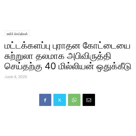
ஊர்ச் செய்திகள்
மட்டக்களப்பு புராதன கோட்டையை
சுற்றுலா தலமாக அபிவிருத்தி
செய்தற்கு 40 மில்லியன் ஒதுக்கீடு
June 4, 2025