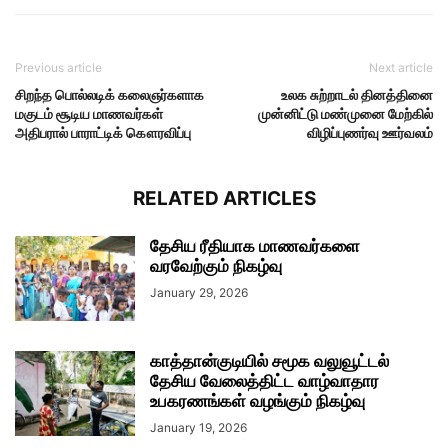
Previous article
Next article
சிறந்த பொல்லடிக் கலைஞர்களாக
உலக சுற்றாடல் தினத்தினை
மகுடம் சூடிய மாணவர்கள்
முன்னிட்டு மண்முனை மேற்கில்
அதிபரால் பாராட்டிக் கௌரவிப்பு
விழிப்புணர்வு ஊர்வலம்
RELATED ARTICLES
தேசிய ரீதியாக மாணவர்களை
வரவேற்கும் நிகழ்வு
January 29, 2026
காத்தான்குடியில் சமூக வலுவூட்டல்
தேசிய வேலைத்திட்ட வாழ்வாதார
உபகரணங்கள் வழங்கும் நிகழ்வு
January 19, 2026