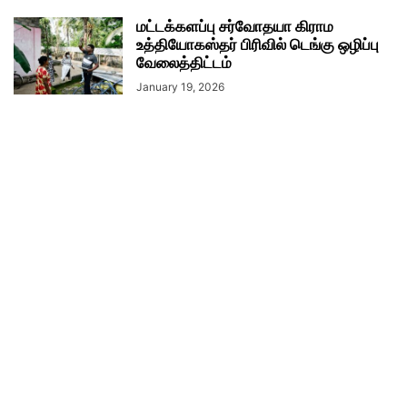
மட்டக்களப்பு சர்வோதயா கிராம
உத்தியோகஸ்தர் பிரிவில் டெங்கு ஒழிப்பு
வேலைத்திட்டம்
January 19, 2026