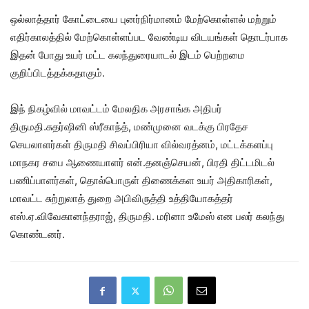
ஒல்லாத்தார் கோட்டையை புனர்நிர்மானம் மேற்கொள்ளல் மற்றும்
எதிர்காலத்தில் மேற்கொள்ளப்பட வேண்டிய விடயங்கள் தொடர்பாக
இதன் போது உயர் மட்ட கலந்துரையாடல் இடம் பெற்றமை
குறிப்பிடத்தக்கதாகும்.
இந் நிகழ்வில் மாவட்டம் மேலதிக அரசாங்க அதிபர்
திருமதி.சுதர்ஷினி ஸ்ரீகாந்த், மண்முனை வடக்கு பிரதேச
செயலாளர்கள் திருமதி சிவப்பிரியா வில்வரத்னம், மட்டக்களப்பு
மாநகர சபை ஆணையாளர் என்.தனஞ்செயன், பிரதி திட்டமிடல்
பணிப்பாளர்கள், தொல்பொருள் திணைக்கள உயர் அதிகாரிகள்,
மாவட்ட சுற்றுலாத் துறை அபிவிருத்தி உத்தியோகத்தர்
எஸ்.ஏ.விவேகானந்தராஜ், திருமதி. மரினா உமேஸ் என பலர் கலந்து
கொண்டனர்.