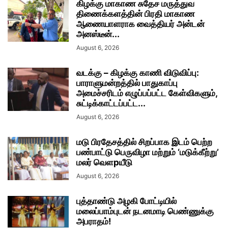
கிழக்கு மாகாண சுதேச மருத்துவ
திணைக்களத்தின் பிரதி மாகாண
ஆணையாளராக வைத்தியர் அன்டன்
அனஸ்டீன்...
August 6, 2026
வடக்கு – கிழக்கு காணி விடுவிப்பு:
பாராளுமன்றத்தில் பாதுகாப்பு
அமைச்சரிடம் எழுப்பப்பட்ட கேள்விகளும்,
சுட்டிக்காட்டப்பட்ட...
August 6, 2026
மடு பிரதேசத்தில் சிறப்பாக இடம் பெற்ற
பண்பாட்டு பெருவிழா மற்றும் ‘மடுக்கீற்று’
மலர் வெளpயீடு
August 6, 2026
புத்தாண்டு அழகி போட்டியில்
மலைப்பாம்புடன் நடனமாடி பெண்ணுக்கு
அபராதம்!