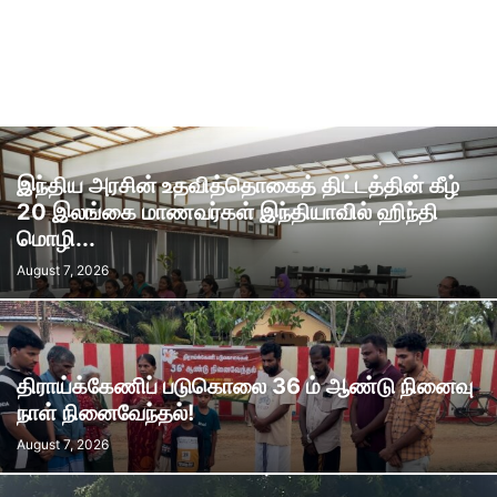
இந்திய அரசின் உதவித்தொகைத் திட்டத்தின் கீழ்
20 இலங்கை மாணவர்கள் இந்தியாவில் ஹிந்தி
மொழி...
August 7, 2026
திராய்க்கேணிப் படுகொலை 36 ம் ஆண்டு நினைவு
நாள் நினைவேந்தல்!
August 7, 2026