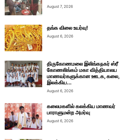
August 7, 2026
தங்க விலை உயர்வு!
August 6, 2026
திருகோணமலை இலிங்கநகர் ஸ்ரீ
கோணலிங்கம் மகா வித்தியாலய
மாணவர்களுக்கான ஊடக, கலை,
இலக்கிய...
August 6, 2026
கலைமகளில் கலக்கிய மாணவர்
பாராளுமன்ற அமர்வு
August 6, 2026