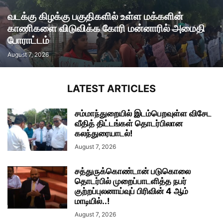
வடக்கு கிழக்கு பகுதிகளில் உள்ள மக்களின்
காணிகளை விடுவிக்க கோரி மன்னாரில் அமைதி
போராட்டம்
August 7, 2026
LATEST ARTICLES
சம்மாந்துறையில் இடம்பெறவுள்ள விசேட
வீதித் திட்டங்கள் தொடர்பிலான
கலந்துரையாடல்!
August 7, 2026
சத்துருக்கொண்டான் படுகொலை
தொடர்பில் முறைப்பாடளித்த நபர்
குற்றப்புலனாய்வுப் பிரிவின் 4 ஆம்
மாடியில்..!
August 7, 2026