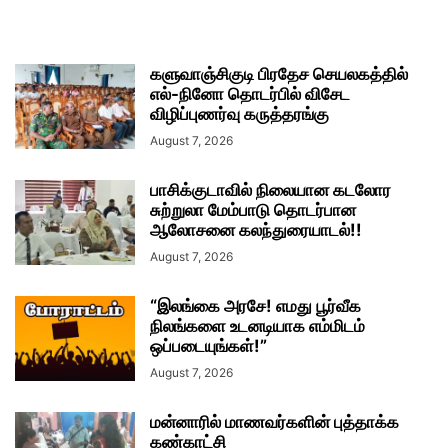
களுவாஞ்சிகுடி பிரதேச செயலகத்தில்
எல்-நினோ தொடர்பில் விசேட
விழிப்புணர்வு கருத்தரங்கு
August 7, 2026
பாசிக்குடாவில் நிலையான கடலோர
சுற்றுலா மேம்பாடு தொடர்பான
ஆலோசனை கலந்துரையாடல்!!
August 7, 2026
“இலங்கை அரசே! எமது பூர்வீக
நிலங்களை உடனடியாக எம்மிடம்
ஒப்படையுங்கள்!”
August 7, 2026
மன்னாரில் மாணவர்களின் புத்தாக்க
கண்காட்சி