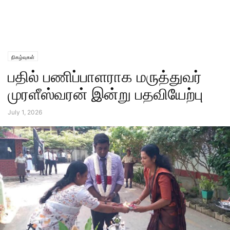
நிகழ்வுகள்
பதில் பணிப்பாளராக மருத்துவர்
முரளீஸ்வரன் இன்று பதவியேற்பு
July 1, 2026