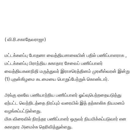
( வி.ரி.சகாதேவராஜா)
மட்டக்களப்பு போதனா வைத்தியசாலையின் பதில் பணிப்பாளராக ,
மட்டக்களப்பு பிராந்திய சுகாதார சேவைப் பணிப்பாளர்
வைத்தியகலாநிதி மருத்துவர் இராசரெத்தினம் முரளீஸ்வரன் இன்று
(1) புதன்கிழமை கடமையை பொறுப்பேற்றுக் கொண்டார்.
அங்கு ஏலவே பணியாற்றிய பணிப்பாளர் ஓய்வுபெற்றதையடுத்து
ஏற்பட்ட வெற்றிடத்தை நிரப்பும் வரையில் இத் தற்காலிக நியமனம்
வழங்கப்பட்டுள்ளது.
மிக விரைவில் நிரந்தர பணிப்பாளர் ஒருவர் நியமிக்கப்படுவார் என
சுகாதார அமைச்சு தெரிவித்துள்ளது.