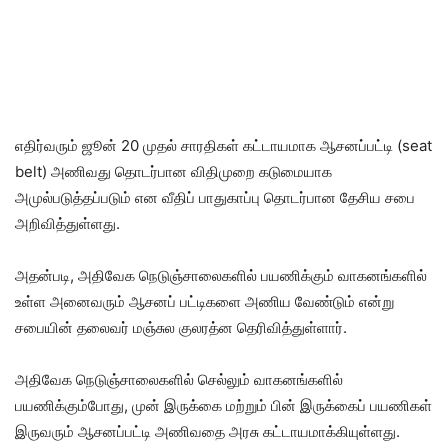
எதிர்வரும் ஜூன் 20 முதல் சாரதிகள் கட்டாயமாக ஆசனப்பட்டி (seat
belt) அணிவது தொடர்பான விதிமுறை கடுமையாக
அமுல்படுத்தப்படும் என வீதிப் பாதுகாப்பு தொடர்பான தேசிய சபை
அறிவித்துள்ளது.
அதன்படி, அதிவேக நெடுஞ்சாலைகளில் பயணிக்கும் வாகனங்களில்
உள்ள அனைவரும் ஆசனப் பட்டிகளை அணிய வேண்டும் என்று
சபையின் தலைவர் மஞ்சுல குலரத்ன தெரிவித்துள்ளார்.
அதிவேக நெடுஞ்சாலைகளில் செல்லும் வாகனங்களில்
பயணிக்கும்போது, ​​முன் இருக்கை மற்றும் பின் இருக்கைப் பயணிகள்
இருவரும் ஆசனப்பட்டி அணிவதை அரசு கட்டாயமாக்கியுள்ளது.