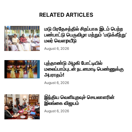
RELATED ARTICLES
மடு பிரதேசத்தில் சிறப்பாக இடம் பெற்ற
பண்பாட்டு பெருவிழா மற்றும் ‘மடுக்கீற்று’
மலர் வெளpயீடு
August 6, 2026
புத்தாண்டு அழகி போட்டியில்
மலைப்பாம்புடன் நடனமாடி பெண்ணுக்கு
அபராதம்!
August 6, 2026
இந்திய வெளியுறவுச் செயலாளரின்
இலங்கை விஜயம்
August 6, 2026