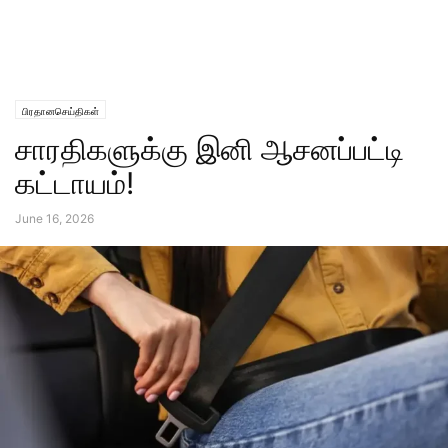
பிரதானசெய்திகள்
சாரதிகளுக்கு இனி ஆசனப்பட்டி
கட்டாயம்!
June 16, 2026