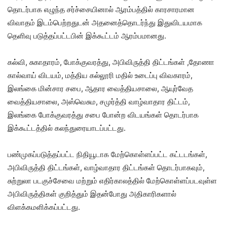
தொடர்பாக எழுந்த சர்ச்சையினால் ஆரம்பத்தில் காரசாரமான
விவாதம் இடம்பெற்றதுடன் அதனைத்தொடர்ந்து இதுவிடயமாக
தெளிவு படுத்தப்பட்டபின் இக்கூட்டம் ஆரம்பமானது.
கல்வி, சுகாதாரம், போக்குவரத்து, அபிவிருத்தி திட்டங்கள் ,தோணா
கால்வாய் விடயம், மத்திய கல்லூரி மதில் உடைப்பு விவகாரம்,
இலங்கை மின்சார சபை, ஆதார வைத்தியசாலை, ஆயுர்வேத
வைத்தியசாலை, அஸ்வெசும, சமுர்த்தி வாழ்வாதார திட்டம்,
இலங்கை போக்குவரத்து சபை போன்ற விடயங்கள் தொடர்பாக
இக்கூட்டத்தில் கலந்துரையாடப்பட்டது.
பண்முகப்படுத்தப்பட்ட நிதியூடாக மேற்கொள்ளப்பட்ட கட்டடங்கள்,
அபிவிருத்தி திட்டங்கள், வாழ்வாதார திட்டங்கள் தொடர்பாகவும்,
சுற்றுலா படகுச்சேவை மற்றும் எதிர்காலத்தில் மேற்கொள்ளப்படவுள்ள
அபிவிருத்திகள் குறித்தும் இதன்போது அதிகாரிகளால்
விளக்கமளிக்கப்பட்டது.