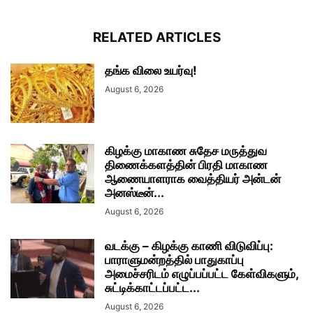
RELATED ARTICLES
தங்க விலை உயர்வு!
August 6, 2026
கிழக்கு மாகாண சுதேச மருத்துவ
திணைக்களத்தின் பிரதி மாகாண
ஆணையாளராக வைத்தியர் அன்டன்
அனஸ்டீன்...
August 6, 2026
வடக்கு – கிழக்கு காணி விடுவிப்பு:
பாராளுமன்றத்தில் பாதுகாப்பு
அமைச்சரிடம் எழுப்பப்பட்ட கேள்விகளும்,
சுட்டிக்காட்டப்பட்ட...
August 6, 2026