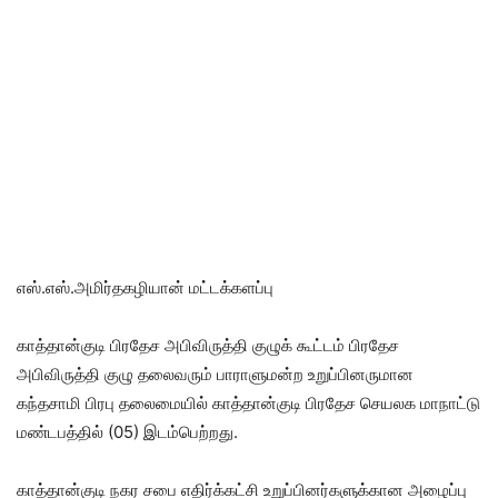
எஸ்.எஸ்.அமிர்தகழியான் மட்டக்களப்பு
காத்தான்குடி பிரதேச அபிவிருத்தி குழுக் கூட்டம் பிரதேச
அபிவிருத்தி குழு தலைவரும் பாராளுமன்ற உறுப்பினருமான
கந்தசாமி பிரபு தலைமையில் காத்தான்குடி பிரதேச செயலக மாநாட்டு
மண்டபத்தில் (05) இடம்பெற்றது.
காத்தான்குடி நகர சபை எதிர்க்கட்சி உறுப்பினர்களுக்கான அழைப்பு