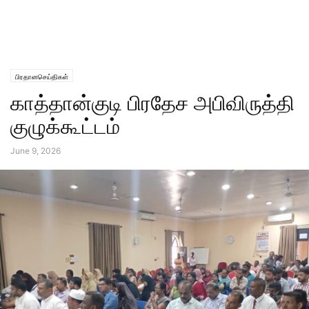
பிரதானசெய்திகள்
காத்தான்குடி பிரதேச அபிவிருத்தி
குழுக்கூட்டம்
June 9, 2026