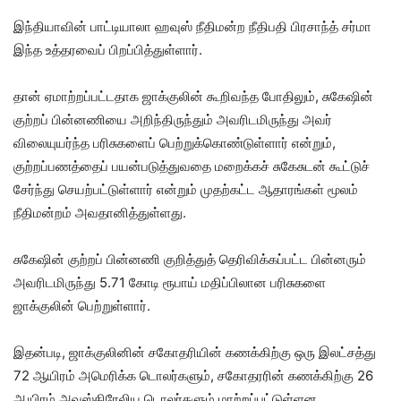
இந்தியாவின் பாட்டியாலா ஹவுஸ் நீதிமன்ற நீதிபதி பிரசாந்த் சர்மா
இந்த உத்தரவைப் பிறப்பித்துள்ளார்.
தான் ஏமாற்றப்பட்டதாக ஜாக்குலின் கூறிவந்த போதிலும், சுகேஷின்
குற்றப் பின்னணியை அறிந்திருந்தும் அவரிடமிருந்து அவர்
விலையுயர்ந்த பரிசுகளைப் பெற்றுக்கொண்டுள்ளார் என்றும்,
குற்றப்பணத்தைப் பயன்படுத்துவதை மறைக்கச் சுகேசுடன் கூட்டுச்
சேர்ந்து செயற்பட்டுள்ளார் என்றும் முதற்கட்ட ஆதாரங்கள் மூலம்
நீதிமன்றம் அவதானித்துள்ளது.
சுகேஷின் குற்றப் பின்னணி குறித்துத் தெரிவிக்கப்பட்ட பின்னரும்
அவரிடமிருந்து 5.71 கோடி ரூபாய் மதிப்பிலான பரிசுகளை
ஜாக்குலின் பெற்றுள்ளார்.
இதன்படி, ஜாக்குலினின் சகோதரியின் கணக்கிற்கு ஒரு இலட்சத்து
72 ஆயிரம் அமெரிக்க டொலர்களும், சகோதரரின் கணக்கிற்கு 26
ஆயிரம் அவுஸ்திரேலிய டொலர்களும் மாற்றப்பட்டுள்ளன.