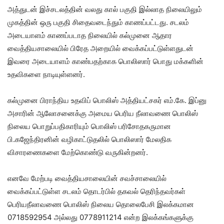
அத்துடன் இச்சடலத்தின் வலது கால் பகுதி இல்லாத நிலையிலும்
முகத்தின் ஒரு பகுதி சிதைவடைந்தும் காணப்பட்டது. சடலம்
அடையாளம் காணப்படாத நிலையில் கல்முனை ஆதார
வைத்தியசாலையில் பிரேத அறையில் வைக்கப்பட்டுள்ளதுடன்
இவரை அடையாளம் காண்பதற்காக பொலிஸார் பொது மக்களின்
உதவிகளை நாடியுள்ளனர்.
கல்முனை பிராந்திய உதவிப் பொலிஸ் அத்தியட்சகர் எம்.கே. இப்னு
அசாரின் ஆலோசனைக்கு அமைய பெரிய நீலாவணை பொலிஸ்
நிலைய பொறுப்பதிகாரியும் பொலிஸ் பரிசோதகருமான
பி.கஜேந்திரனின் வழிகாட்டுதலில் பொலிஸார் மேலதிக
விசாரணைகளை மேற்கொண்டு வருகின்றனர்.
எனவே மேற்படி வைத்தியசாலையின் சவச்சாலையில்
வைக்கப்பட்டுள்ள சடலம் தொடர்பில் தகவல் தெரிந்தவர்கள்
பெரியநீலாவணை பொலிஸ் நிலைய தொலைபேசி இலக்கமான
0718592954 அல்லது 0778911214 என்ற இலக்கங்களுக்கு