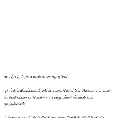
சடலத்தை அடையாளம் காண உதவுங்கள்
குளத்தில் மீட்கப்பட்ட ஆணின் சடலம் தொடர்பில் அடையாளம் காண
பெரியநீலாவணை பொலிஸார் பொதுமக்களின் உதவியை
நாடியுள்ளனர்.
அம்பாறை மாவட்டம் பெரியநீலாவணை பொலிஸ் பிரிவிற்குட்பட்ட