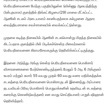
பெரியநீலாவணை மேற்கு பகுதியிலுள்ள (விஸ்ணு ஆலயத்திற்கு
பின்புறமாக) குளத்தில் திங்கட்கிழமை(29) மாலை மீட்கப்பட்ட
ஆணின் சடலம் அடையாளம் காண்பதற்காக கல்முனை ஆதார
வைத்தியசாலை சவச்சாலையில் வைக்கப்பட்டுள்ளது.
முதலை கடித்த நிலையில் ஆணின் சடலமொன்று மிதந்த நிலையில்
கிடப்பதாக குளத்தில் மீன் பிடிக்கச்சென்ற மீனவர்களால்
பெரியநீலாவணை கிராமசேவகருக்கு தெரிவிக்கப்பட்டிருந்தது.
இதனை அடுத்து அங்கு சென்ற பெரியநீலாவணை பொலிசார்
விசாரணைகளை மேற்கொண்டிருந்தனர்.மேலும் 5 அடி 6 அங்குலம்
உயரம் மற்றும் சுமார் 55 வயது முதல் 60 வயது வரை மதிக்கத்தக்க
சடலத்தை பெரியநீலாவணை பொலிசாருடன் இணைந்து அம்பாரை
தடயவியல் பிரிவு பொலிசார் பொதுமக்களின் உதவியுடன் சடலத்தை
கரைக்கு கொண்டுவந்தனர் என எமது செய்தியாளர் பாறுக் ஷிஹான்
தெரிவித்தார்.