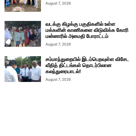
August 7, 2026
வடக்கு கிழக்கு பகுதிகளில் உள்ள
மக்களின் காணிகளை விடுவிக்க கோரி
மன்னாரில் அமைதி போராட்டம்
August 7, 2026
சம்மாந்துறையில் இடம்பெறவுள்ள விசேட
வீதித் திட்டங்கள் தொடர்பிலான
கலந்துரையாடல்!
August 7, 2026