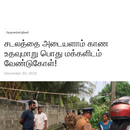
பிரதானசெய்திகள்
சடலத்தை அடையளாம் காண
உதவுமாறு பொது மக்களிடம்
வேண்டுகோள்!
December 30, 2025