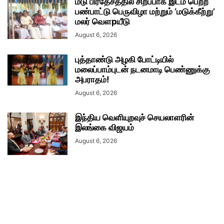
மடு பிரதேசத்தில் சிறப்பாக இடம் பெற்ற
பண்பாட்டு பெருவிழா மற்றும் ‘மடுக்கீற்று’
மலர் வெளpயீடு
August 6, 2026
புத்தாண்டு அழகி போட்டியில்
மலைப்பாம்புடன் நடனமாடி பெண்ணுக்கு
அபராதம்!
August 6, 2026
இந்திய வெளியுறவுச் செயலாளரின்
இலங்கை விஜயம்
August 6, 2026