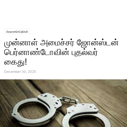
பிரதானசெய்திகள்
முன்னாள் அமைச்சர் ஜோன்ஸ்டன்
பெர்னாண்டோவின் புதல்வர்
கைது!
December 30, 2025