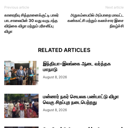
Previous article
Next article
காரைதீவு சித்தானைக்குட்டி பாலர்
அறுகம்பையில் அம்பாறை மாவட்ட
பாடசாலையின் 30 வது வருடாந்த
கண்காட்சி மற்றும் கலாச்சார இசை
விடுகை விழா மற்றும் பரிசளிப்பு
நிகழ்ச்சி
விழா
RELATED ARTICLES
இந்தியா–இலங்கை ஆடை வர்த்தக
மாநாடு
August 8, 2026
மன்னார் நகர் செயலக பண்பாட்டு விழா
வெகு சிறப்புற நடைபெற்றது
August 8, 2026