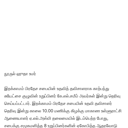
நூருல் ஹுதா உமர்
இறக்காமம் பிரதேச சபையின் உதவித் தவிசாளராக காற்பந்து
சுயேட்சை குழுவின் உறுப்பினர் கே.எல்.சமீம் அவர்கள் இன்று தெரிவு
செய்யப்பட்டார். இறக்காமம் பிரதேச சபையின் உதவி தவிசாளர்
தெரிவு இன்று காலை 10.00 மணிக்கு கிழக்கு மாகாண உள்ளூராட்சி
ஆணையாளர் ஏ.எல்.அஸ்மி தலைமையில் இடம்பெற்ற போது,
சபைக்கு சமூகமளித்த 8 உறுப்பினர்களின் ஏகோபித்த ஆதரவோடு