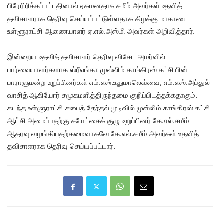
பிரேரிரிக்கப்பட்டதினால் ஏகமனதாக சமீம் அவர்கள் உதவித்
தவிசாளராக தெரிவு செய்யப்பட்டுள்ளதாக கிழக்கு மாகாண
உள்ளூராட்சி ஆணையாளர் ஏ.எல்.அஸ்மி அவர்கள் அறிவித்தார்.
இன்றைய உதவித் தவிசாளர் தெரிவு விசேட அமர்வில்
பார்வையாளர்களாக ஸ்ரீலங்கா முஸ்லிம் காங்கிரஸ் கட்சியின்
பாராளுமன்ற உறுப்பினர்கள் எம்.எஸ்.உதுமாலெவ்வை, எம்.எஸ்.அப்துல்
வாசித் ஆகியோர் சமூகமளித்திருந்தமை குறிப்பிடத்தக்கதாகும்.
கடந்த உள்ளூராட்சி சபைத் தேர்தல் முடிவில் முஸ்லிம் காங்கிரஸ் கட்சி
ஆட்சி அமைப்பதற்கு சுயேட்சைக் குழு உறுப்பினர் கே.எல்.சமீம்
ஆதரவு வழங்கியதற்கமைவாகவே கே.எல்.சமீம் அவர்கள் உதவித்
தவிசாளராக தெரிவு செய்யப்பட்டார்.