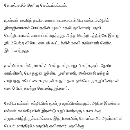
கே.எல்.சமீம் தெரிவு செய்யப்பட்டார்.
முன்னர் உதவித் தவிசாளராக கடமையாற்றிய என்.எம்.ஆசீக்
இராஜினாமாச் செய்ததின் மூலம் உதவி தவிசாளர் பதவி
வெற்றிடமாகக் காணப்பட்டிருந்தது. அந்த வெற்றிடத்திற்கே இன்று
இடம்பெற்ற விசேட சபைக் கூட்டத்தில் உதவி தவிசாளர் தெரிவு
இடம்பெற்றது.
முஸ்லிம் காங்கிரஸ் கட்சியின் நான்கு உறுப்பினர்களும், தேசிய
காங்கிரஸ், பொதுஜன ஐக்கிய முன்னணி, அன்னாசி மற்றும்
காற்பந்து சுயேட்சைக் குழுவினதும் தலா ஒவ்வொரு உறுப்பினர்கள்
என 8 பேர் கலந்து கொண்டிருந்தனர்.
தேசிய மக்கள் சக்தியின் மூன்று உறுப்பினர்களும், அகில இலங்கை
மக்கள் காங்கிரஸின் இரண்டு உறுப்பினர்களும் சபைக்கு
சமூகமளித்திருக்கவில்லை. இந்நிலையில், கே.எல்.சமீம் அவர்களின்
பெயர் மாத்திரமே உதவித் தவிசாளர் பதவிக்கு