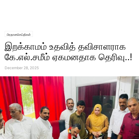
பிரதானசெய்திகள்
இறக்காமம் உதவித் தவிசாளராக
கே.எல்.சமீம் ஏகமனதாக தெரிவு..!
December 28, 2025