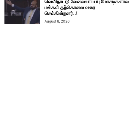
வெளிநாட்டு வேலைவாய்ப்பு மோசடிகளால்
மக்கள் தற்கொலை வரை
செல்கின்றனர்..!
August 8, 2026