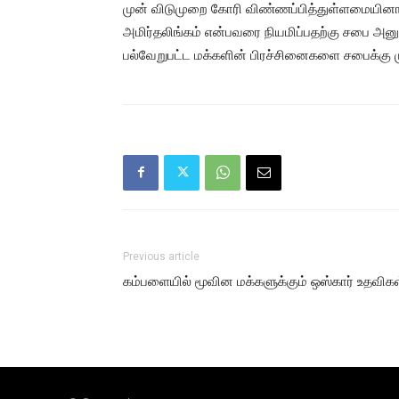
முன் விடுமுறை கோரி விண்ணப்பித்துள்ளமையினால
அமிர்தலிங்கம் என்பவரை நியமிப்பதற்கு சபை அனு
பல்வேறுபட்ட மக்களின் பிரச்சினைகளை சபைக்கு 
Previous article
கம்பளையில் மூவின மக்களுக்கும் ஒஸ்கார் உதவிகள