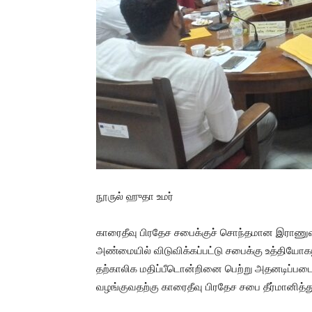
நூருல் ஹுதா உமர்
காரைதீவு பிரதேச சபைக்குச் சொந்தமான இராணுவம
அண்மையில் விடுவிக்கப்பட்டு சபைக்கு உத்தியோக
தற்காலிக மதிப்பீடொன்றினை பெற்று அதனடிப்படை
வழங்குவதற்கு காரைதீவு பிரதேச சபை தீர்மானித்த