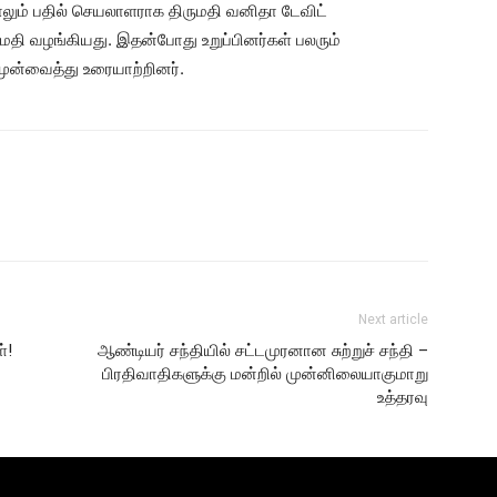
ும் பதில் செயலாளராக திருமதி வனிதா டேவிட்
மதி வழங்கியது. இதன்போது உறுப்பினர்கள் பலரும்
முன்வைத்து உரையாற்றினர்.
Next article
்!
ஆண்டியர் சந்தியில் சட்டமுரனான சுற்றுச் சந்தி –
பிரதிவாதிகளுக்கு மன்றில் முன்னிலையாகுமாறு
உத்தரவு