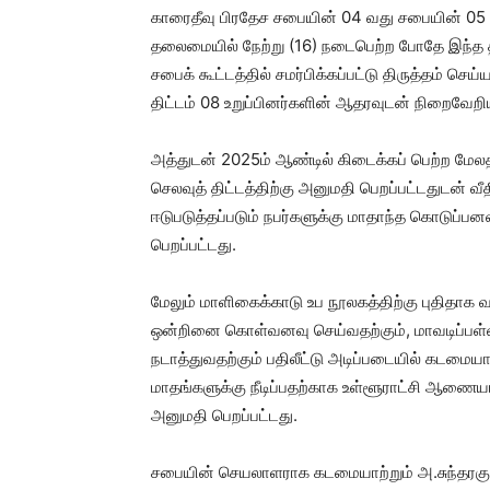
காரைதீவு பிரதேச சபையின் 04 வது சபையின் 05 வ
தலைமையில் நேற்று (16) நடைபெற்ற போதே இந்த தீ
சபைக் கூட்டத்தில் சமர்பிக்கப்பட்டு திருத்தம் செ
திட்டம் 08 உறுப்பினர்களின் ஆதரவுடன் நிறைவேறி
அத்துடன் 2025ம் ஆண்டில் கிடைக்கப் பெற்ற மேலத
செலவுத் திட்டத்திற்கு அனுமதி பெறப்பட்டதுடன்
ஈடுபடுத்தப்படும் நபர்களுக்கு மாதாந்த கொடுப்
பெறப்பட்டது.
மேலும் மாளிகைக்காடு உப நூலகத்திற்கு புதிதாக 
ஒன்றினை கொள்வனவு செய்வதற்கும், மாவடிப்பள்
நடாத்துவதற்கும் பதிலீட்டு அடிப்படையில் கடமை
மாதங்களுக்கு நீடிப்பதற்காக உள்ளூராட்சி ஆணை
அனுமதி பெறப்பட்டது.
சபையின் செயலாளராக கடமையாற்றும் அ.சுந்தரகுமார