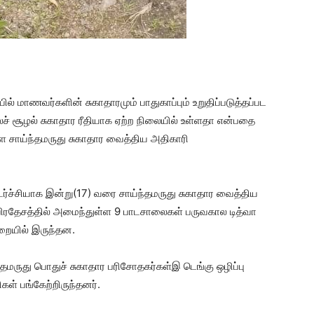
ல் மாணவர்களின் சுகாதாரமும் பாதுகாப்பும் உறுதிப்படுத்தப்பட
் சூழல் சுகாதார ரீதியாக ஏற்ற நிலையில் உள்ளதா என்பதை
ளை சாய்ந்தமருது சுகாதார வைத்திய அதிகாரி
்ச்சியாக இன்று(17) வரை சாய்ந்தமருது சுகாதார வைத்திய
ு பிரதேசத்தில் அமைந்துள்ள 9 பாடசாலைகள் பருவகால டித்வா
றையில் இருந்தன.
மருது பொதுச் சுகாதார பரிசோதகர்கள்இ டெங்கு ஒழிப்பு
கள் பங்கேற்றிருந்தனர்.