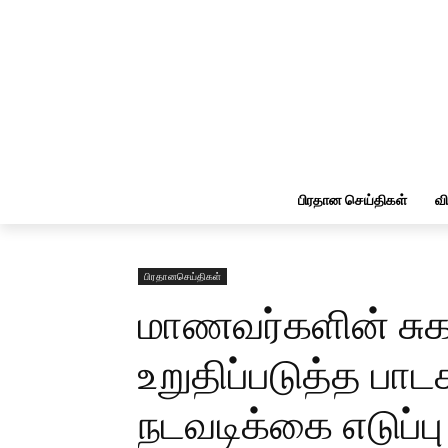
பிரதான செய்திகள்
வ
பிரதானசெய்திகள்
மாணவர்களின் சு
உறுதிப்படுத்த பா
நடவடிக்கை எடுப்பு