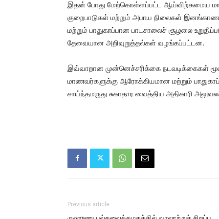
இதன் போது மேற்கொள்ளப்பட்ட ஆய்விற்கமைய மாணவர
குறைபாடுகள் மற்றும் அபாய நிலைகள் இனங்காணப
மற்றும் பாதுகாப்பான பாடசாலைச் சூழலை உறுதிப்பட
தேவையான அறிவுறுத்தல்கள் வழங்கப்பட்டன.
இவ்வாறான முன்னெச்சரிக்கை நடவடிக்கைகள் மூலம
மாணவர்களுக்கு ஆரோக்கியமான மற்றும் பாதுகாப்ப
சாய்ந்தமருது சுகாதார வைத்திய அதிகாரி அலுவலக
Previous article
ருஹுணு பல்கலைக்கழகத்தில் வரலாற்றுச் சிறப்பு