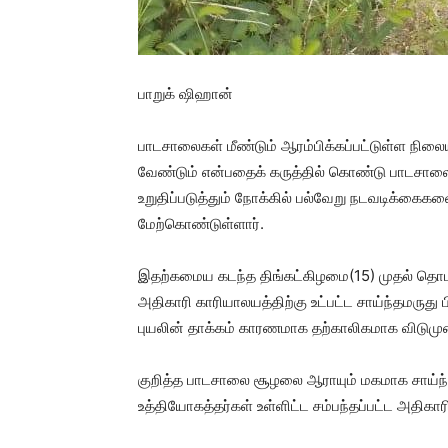
பாறுக் ஷிஹான்
பாடசாலைகள் மீண்டும் ஆரம்பிக்கப்பட்டுள்ள நிலையி
வேண்டும் என்பதைக் கருத்தில் கொண்டு பாடசாலைச
உறுதிப்படுத்தும் நோக்கில் பல்வேறு நடவடிக்கைக
மேற்கொண்டுள்ளார்.
இதற்கமைய கடந்த திங்கட்கிழமை(15) முதல் தொடர
அதிகாரி காரியாலயத்திற்கு உட்பட்ட சாய்ந்தமருத
புயலின் தாக்கம் காரணமாக தற்காலிகமாக விடுமு
குறித்த பாடசாலை சூழலை ஆராயும் மகமாக சாய்ந்த
உத்தியோகத்தர்கள் உள்ளிட்ட சம்பந்தப்பட்ட அதிகாரி