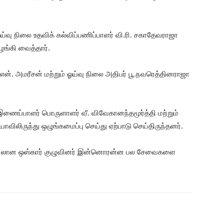
வு நிலை உதவிக் கல்விப்பணிப்பாளர் வி.ரி. சகாதேவராஜா
ங்கி வைத்தார்.
, என். அமரீசன் மற்றும் ஓய்வு நிலை அதிபர் பூ.நவரெத்தினராஜா
ப்பாளர் பொருளாளர் வீ. விவேகானந்தமூர்த்தி மற்றும்
லிருந்து ஒழுங்கமைப்பு செய்து ஏற்பாடு செய்திருந்தனர்.
ையிலான ஒஸ்கார் குழுவினர் இன்னொரன்ன பல சேவைகளை