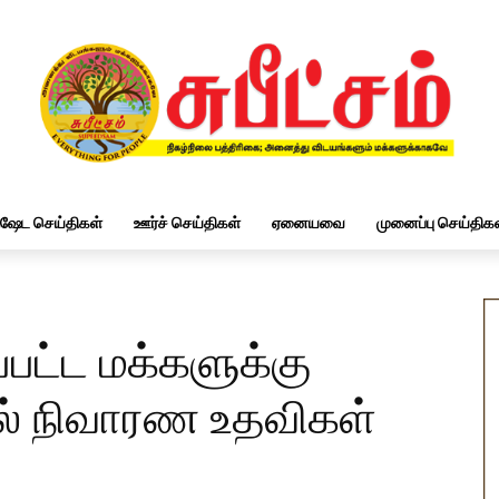
ிஷேட செய்திகள்
ஊர்ச் செய்திகள்
ஏனையவை
முனைப்பு செய்திகள
ப்பட்ட மக்களுக்கு
ல் நிவாரண உதவிகள்