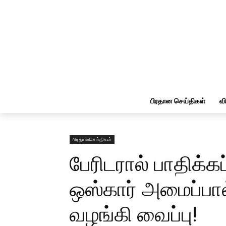
பிரதான செய்திகள்
வ
பிரதானசெய்திகள்
பேரிடரால் பாதிக்க
ஒஸ்கார் அமைப்பா
வழங்கி வைப்பு!