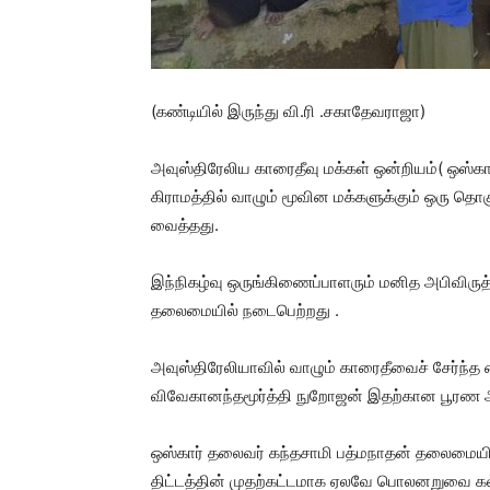
(கண்டியில் இருந்து வி.ரி .சகாதேவராஜா)
அவுஸ்திரேலிய காரைதீவு மக்கள் ஒன்றியம்( ஒஸ்கார
கிராமத்தில் வாழும் மூவின மக்களுக்கும் ஒரு தொ
வைத்தது.
இந்நிகழ்வு ஒருங்கிணைப்பாளரும் மனித அபிவிரு
தலைமையில் நடைபெற்றது .
அவுஸ்திரேலியாவில் வாழும் காரைதீவைச் சேர்ந்த
விவேகானந்தமூர்த்தி நுறோஜன் இதற்கான பூரண 
ஒஸ்கார் தலைவர் கந்தசாமி பத்மநாதன் தலைமையில
திட்டத்தின் முதற்கட்டமாக ஏலவே பொலனறுவை கல்