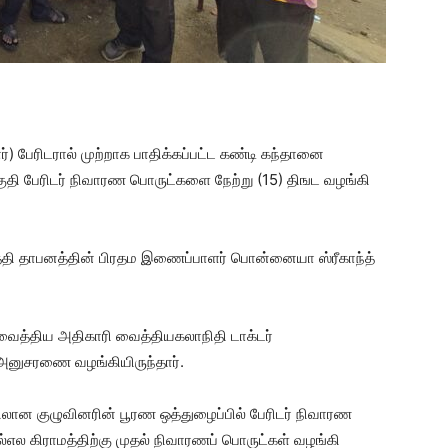
்) பேரிடரால் முற்றாக பாதிக்கப்பட்ட கண்டி கந்தானை
குதி பேரிடர் நிவாரண பொருட்களை நேற்று (15) திஙட வழங்கி
த்தி தாபனத்தின் பிரதம இணைப்பாளர் பொன்னையா ஸ்ரீகாந்த்
 வைத்திய அதிகாரி வைத்தியகலாநிதி டாக்டர்
அனுசரணை வழங்கியிருந்தார்.
ான குழுவினரின் பூரண ஒத்துழைப்பில் பேரிடர் நிவாரண
எல கிராமத்திற்கு முதல் நிவாரணப் பொருட்கள் வழங்கி