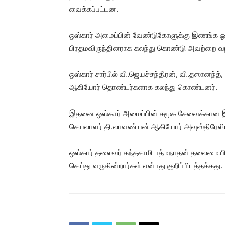
வைக்கப்பட்டன.
ஒஸ்கார் அமைப்பின் வேண்டுகோளுக்கு இணங்க ஓய்
பிரதமவிருந்தினராக கலந்து கொண்டு அவற்றை வழ
ஒஸ்கார் சார்பில் வி.ஜெயச்சந்திரன், வி.தஸானந்த்
ஆகியோர் தொண்டர்களாக கலந்து கொண்டனர்.
இதனை ஒஸ்கார் அமைப்பின் சமூக சேவைக்கான இணை
செயலாளர் தி.லாவண்யன் ஆகியோர் அவுஸ்திரேலியாவி
ஒஸ்கார் தலைவர் கந்தசாமி பத்மநாதன் தலைம
செய்து வருகின்றார்கள் என்பது குறிப்பிடத்தக்கது.