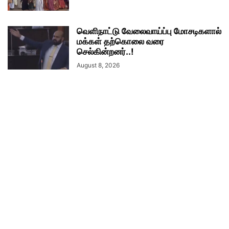
வெளிநாட்டு வேலைவாய்ப்பு மோசடிகளால்
மக்கள் தற்கொலை வரை
செல்கின்றனர்..!
August 8, 2026