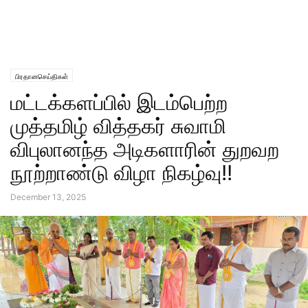
பிரதானசெய்திகள்
மட்டக்களப்பில் இடம்பெற்ற
முத்தமிழ் வித்தகர் சுவாமி
விபுலானந்த அடிகளாரின் துறவற
நூற்றாண்டு விழா நிகழ்வு!!
December 13, 2025