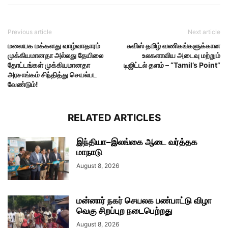
Previous article
Next article
மலையக மக்களது வாழ்வாதாரம்
சுவிஸ் தமிழ் வணிகங்களுக்கான
முக்கியமானதா அல்லது தேயிலை
உலகளாவிய அடைவு மற்றும்
தோட்டங்கள் முக்கியமானதா
டிஜிட்டல் தளம் – “Tamil’s Point”
அரசாங்கம் சிந்தித்து செயல்பட
வேண்டும்!
RELATED ARTICLES
இந்தியா–இலங்கை ஆடை வர்த்தக
மாநாடு
August 8, 2026
மன்னார் நகர் செயலக பண்பாட்டு விழா
வெகு சிறப்புற நடைபெற்றது
August 8, 2026