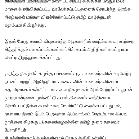
சங்கத்தின் பிரதிநிதிகள் உள்ளிட்ட சிறப்பு அதிதிகள் பலரும் மலர்
மாலை அணிவிக்கப்பட்ட வரவேற்கப்பட்டதனைத் தொடர்ந்து அரங்க
நிகழ்வுகள் மங்கள விளக்கேற்றப்பட்டு தமிழ் வாழ்த்துடன்
ஆரம்பமாகியிருந்தது.
இதன் போது சுவாமி விபுலானந்த அடிகளாரின் வாழ்க்கை வரலாற்றை
சித்தரிக்கும் புகைப்படக் கண்காட்சிக் கூடம் அதிதிகளினால் நாடா
வெட்டி திறந்துவைக்கப்பட்டது.
குறித்த நிகழ்வில் கிழக்கு பல்கலைக்கழக மாணவர்களின் வரவேற்பு
நடனம் மற்றும் அறநெறி பாடசாலைகளின் மாணவர்களினால்
கதாபிரசங்கம் உள்ளிட்ட பல கலை நிகழ்வுகள் அரங்கேற்றப்பட்டதுடன்,
நூற்றாண்டினை முன்னிட்டு தபால் திணைக்களத்தினால்
அச்சிடப்பட்டுள்ள தபால் உறை வெளியிட்டு வைக்கப்பட்டதுடன்,
நாளைய தினம் இடம் பெறவுள்ள ஆய்வரங்கம் தொடர்பான ஆய்வு
நூலினை கிழக்கு பல்கலைக்கழகத்தின் தமிழ் துறை தலைவர்
பேராசிரியர்
சி.சந்திரசேகரம் அவர்களினால் பிரதம அதிதி உள்ளிட்ட