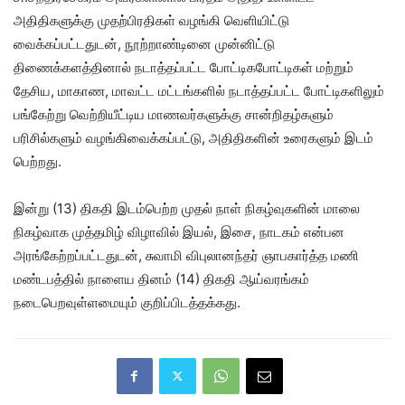
அதிதிகளுக்கு முதற்பிரதிகள் வழங்கி வெளியிட்டு
வைக்கப்பட்டதுடன், நூற்றாண்டினை முன்னிட்டு
திணைக்களத்தினால் நடாத்தப்பட்ட போட்டிகபோட்டிகள் மற்றும்
தேசிய, மாகாண, மாவட்ட மட்டங்களில் நடாத்தப்பட்ட போட்டிகளிலும்
பங்கேற்று வெற்றியீட்டிய மாணவர்களுக்கு சான்றிதழ்களும்
பரிசில்களும் வழங்கிவைக்கப்பட்டு, அதிதிகளின் உரைகளும் இடம்
பெற்றது.
இன்று (13) திகதி இடம்பெற்ற முதல் நாள் நிகழ்வுகளின் மாலை
நிகழ்வாக முத்தமிழ் விழாவில் இயல், இசை, நாடகம் என்பன
அரங்கேற்றப்பட்டதுடன், சுவாமி விபுலானந்தர் ஞாபகார்த்த மணி
மண்டபத்தில் நாளைய தினம் (14) திகதி ஆய்வரங்கம்
நடைபெறவுள்ளமையும் குறிப்பிடத்தக்கது.