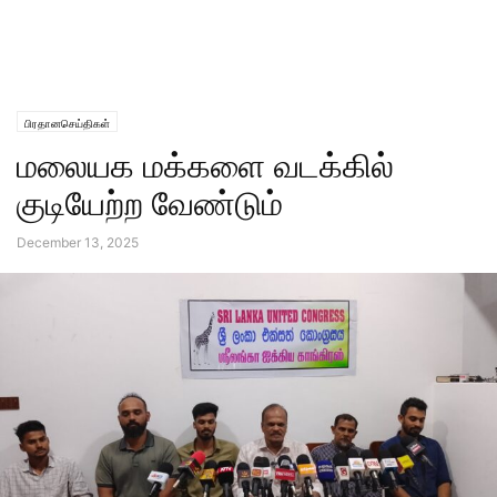
பிரதானசெய்திகள்
மலையக மக்களை வடக்கில்
குடியேற்ற வேண்டும்
December 13, 2025