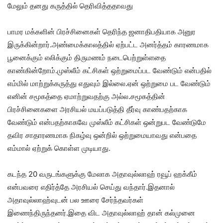
மேலும் தனது கருத்தில் தெரிவித்ததாவது
பாமர மக்களின் பிரச்சினைகள் தெரிந்த ஜனாதிபதியாக அனுர
இருக்கின்றார்.அண்மைக்காலத்தில் ஏற்பட்ட அனர்த்தம் காரணமாக
பூனைக்கும் எலிக்கும் திருமணம் நடைபெற்றுள்ளதை
காண்கின்றோம்.முஸ்லீம் கட்சிகள் ஒற்றுமைப்பட வேண்டும் என்பதில்
எம்மில் மாற்றுக்கருத்து எதுவும் இல்லை.ஏன் ஒற்றுமை பட வேண்டும்
எனின் சமூகத்தை ஏமாற்றுவதற்கு அல்ல.சமூகத்தின்
பிரச்சினைகளை அரசியல் மயப்படுத்தி தீர்வு காண்பதற்காக
வேண்டும் என்பதற்காகவே முஸ்லீம் கட்சிகள் ஒன்றுபட வேண்டுமே
தவிர சாதாரணமாக நிகழ்வு ஒன்றில் ஒற்றுமையாவது என்பதை
எம்மால் ஏற்றுக் கொள்ள முடியாது.
கடந்த 20 வருடங்களுக்கு மேலாக அதாவுல்லாஹ் ரவூப் ஹக்கீம்
என்பவரை எதிர்த்தே அரசியல் செய்து வந்தார்.இதனால்
அதாவுல்லாஹ்வுடன் பல ஊரை சேர்ந்தவர்கள்
இணைந்திருந்தனர்.இதை விட அதாவுல்லாஹ் தான் கல்முனை