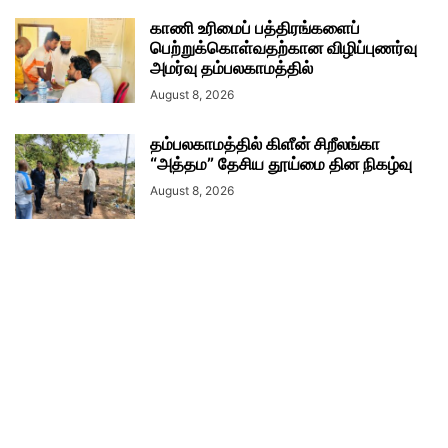
காணி உரிமைப் பத்திரங்களைப்
பெற்றுக்கொள்வதற்கான விழிப்புணர்வு
அமர்வு தம்பலகாமத்தில்
August 8, 2026
தம்பலகாமத்தில் கிளீன் சிறீலங்கா
“அத்தம” தேசிய தூய்மை தின நிகழ்வு
August 8, 2026