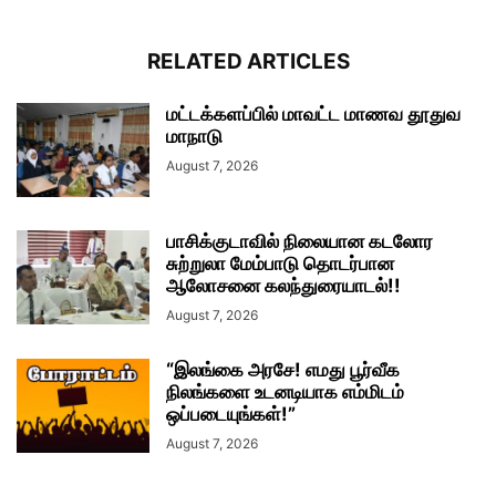
RELATED ARTICLES
மட்டக்களப்பில் மாவட்ட மாணவ தூதுவ
மாநாடு
August 7, 2026
பாசிக்குடாவில் நிலையான கடலோர
சுற்றுலா மேம்பாடு தொடர்பான
ஆலோசனை கலந்துரையாடல்!!
August 7, 2026
“இலங்கை அரசே! எமது பூர்வீக
நிலங்களை உடனடியாக எம்மிடம்
ஒப்படையுங்கள்!”
August 7, 2026