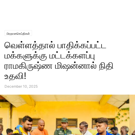
பிரதானசெய்திகள்
வெள்ளத்தால் பாதிக்கப்பட்ட
மக்களுக்கு மட்டக்களப்பு
ராமகிருஷ்ண மிஷன்னால் நிதி
உதவி!
December 10, 2025