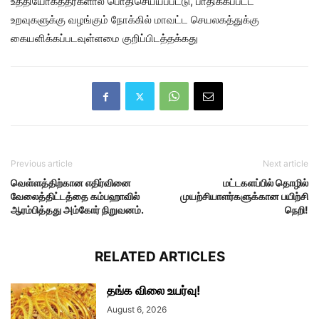
உத்தியோகத்தர்களால் பொதிசெய்யப்பட்டு, பாதிக்கப்பட்ட
உறவுகளுக்கு வழங்கும் நோக்கில் மாவட்ட செயலகத்துக்கு
கையளிக்கப்படவுள்ளமை குறிப்பிடத்தக்கது
Previous article
Next article
வெள்ளத்திற்கான எதிர்வினை
மட்டகளப்பில் தொழில்
வேலைத்திட்டத்தை கம்பஹாவில்
முயற்சியாளர்களுக்கான பயிற்சி
ஆரம்பித்தது அம்கோர் நிறுவனம்.
நெறி!
RELATED ARTICLES
தங்க விலை உயர்வு!
August 6, 2026