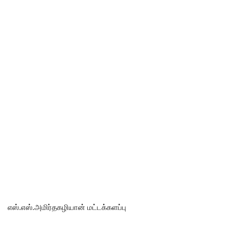
எஸ்.எஸ்.அமிர்தகழியான் மட்டக்களப்பு