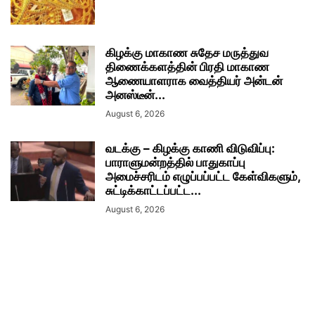
கிழக்கு மாகாண சுதேச மருத்துவ
திணைக்களத்தின் பிரதி மாகாண
ஆணையாளராக வைத்தியர் அன்டன்
அனஸ்டீன்...
August 6, 2026
வடக்கு – கிழக்கு காணி விடுவிப்பு:
பாராளுமன்றத்தில் பாதுகாப்பு
அமைச்சரிடம் எழுப்பப்பட்ட கேள்விகளும்,
சுட்டிக்காட்டப்பட்ட...
August 6, 2026