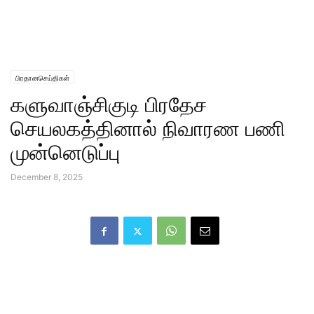
பிரதானசெய்திகள்
களுவாஞ்சிகுடி பிரதேச
செயலகத்தினால் நிவாரண பணி
முன்னெடுப்பு
December 8, 2025