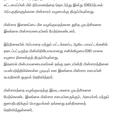
கட்டமைப்பின் மீள் நிர்மாணத்தை தொடர்ந்து இன்று (06)பிற்பகல்
அப்பகுதிகளுக்கான மின்சாரம் வழமைக்கு திரும்பியுள்ளது.
மின்சார இணைப்பை மீள வழங்குவதற்கான துரித முயற்சிகளை
இலங்கை மின்சாரசபையினர் மேற்கொண்டனர்.
இந்நிலையில் அம்பாறை மற்றும் மட்டக்களப்பு ஆகிய மாவட்டங்களில்
தடைப்பட்டிருந்த மின்விநியோகமானது சனிக்கிழமை(06) மாலை
வழமை நிலைக்குத் திரும்பியுள்ளது.
இதனால் மின்பாவனையாளர்கள் தங்கு தடையின்றி மின்சாரத்தினை
பயன்படுத்திக்கொள்ள முடியும் என இலங்கை மின்சார சபையின்
உயரதிகாரி ஒருவர் தெரிவித்தார்.
மின்சாரத்தை வழங்குவதற்கு இரவு பகலாக முயற்சிகளை
மேற்கொண்ட இலங்கை மின்சார சபையினருக்கும், அமைச்சர் மற்றும்
ஜனாதிபதிக்கும் பொதுமக்கள் நங்களது நன்றிகளைத்
தெரிவித்துள்ளனர்.