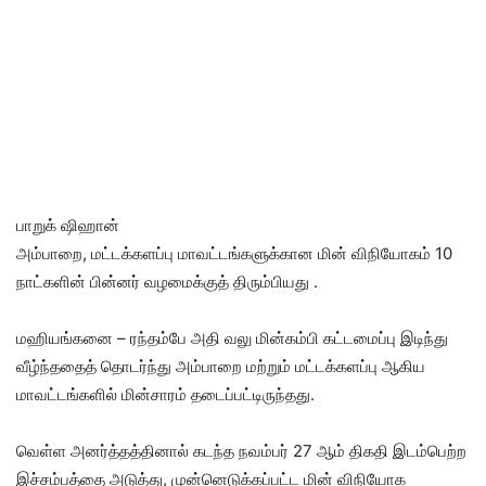
பாறுக் ஷிஹான்
அம்பாறை, மட்டக்களப்பு மாவட்டங்களுக்கான மின் விநியோகம் 10
நாட்களின் பின்னர் வழமைக்குத் திரும்பியது .
மஹியங்கனை – ரந்தம்பே அதி வலு மின்கம்பி கட்டமைப்பு இடிந்து
வீழ்ந்ததைத் தொடர்ந்து அம்பாறை மற்றும் மட்டக்களப்பு ஆகிய
மாவட்டங்களில் மின்சாரம் தடைப்பட்டிருந்தது.
வெள்ள அனர்த்தத்தினால் கடந்த நவம்பர் 27 ஆம் திகதி இடம்பெற்ற
இச்சம்பத்தை அடுத்து, முன்னெடுக்கப்பட்ட மின் விநியோக