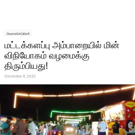
பிரதானசெய்திகள்
மட்டக்களப்பு அம்பாறையில் மின்
விநியோகம் வழமைக்கு
திரும்பியது!
December 8, 2025