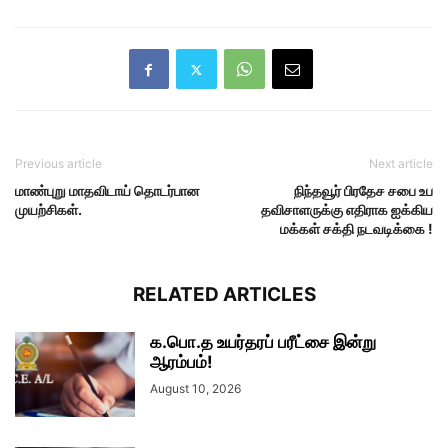
Previous article
Next article
மாண்புறு மாதவிடாய் தொடர்பான
நிந்தவூர் பிரதேச சபை உப
முயற்சிகள்.
தவிசாளருக்கு எதிராக ஐக்கிய
மக்கள் சக்தி நடவடிக்கை !
RELATED ARTICLES
க.பொ.த உயர்தரப் பரீட்சை இன்று
ஆரம்பம்!
August 10, 2026