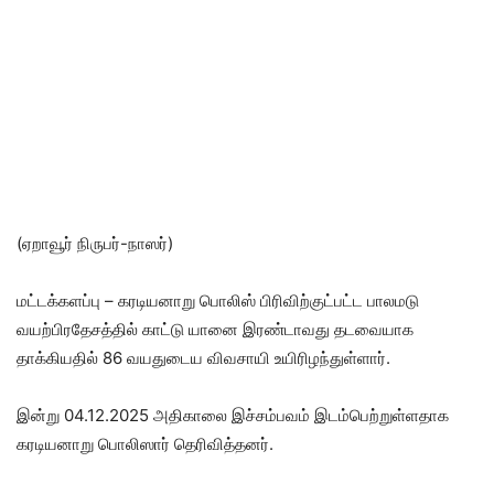
(ஏறாவூர் நிருபர்-நாஸர்)
மட்டக்களப்பு – கரடியனாறு பொலிஸ் பிரிவிற்குட்பட்ட பாலமடு
வயற்பிரதேசத்தில் காட்டு யானை இரண்டாவது தடவையாக
தாக்கியதில் 86 வயதுடைய விவசாயி உயிரிழந்துள்ளார்.
இன்று 04.12.2025 அதிகாலை இச்சம்பவம் இடம்பெற்றுள்ளதாக
கரடியனாறு பொலிஸார் தெரிவித்தனர்.