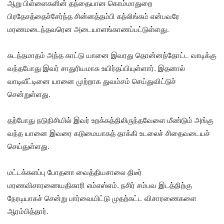
ஆறு பிள்ளைகளின் தந்தையான கொம்மாதுறை
பிரதேசத்தைச்சேர்ந்த சின்னத்தம்பி கந்லிங்கம் என்பவரே
மரணமடைந்தவரென அடையாளங்காணப்பட்டுள்ளது.
கடந்தமாதம் அந்த காட்டு யானை இவரது தொன்னந்தோட்ட வாடிக்கு
வந்தபோது இவர் சாதுரியமாக உயிர்தப்பியுள்ளார். இதனால்
வாடிவீட்டினை யானை முற்றாக துவம்சம் செய்துவிட்டுச்
சென்றுள்ளது.
தற்போது நடுநிசியில் இவர் உறக்கத்திலிருந்தவேளை மீண்டும் அங்கு
வந்த யானை இவரை கடுமையாகத் தாக்கி உடலைச் சிதைவடையச்
செய்துள்ளது.
மட்டக்களப்பு போதனா வைத்தியசாலை திடீர்
மரணவிசாரணையதிகாரி எம்எஸ்எம். நசிர் சம்பவ இடத்திற்கு
நேரடியாகச் சென்று பார்வையிட்டு முதற்கட்ட விசாரணைகளை
ஆரம்பித்தார்.