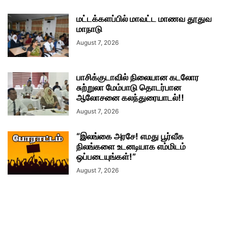
மட்டக்களப்பில் மாவட்ட மாணவ தூதுவ
மாநாடு
August 7, 2026
பாசிக்குடாவில் நிலையான கடலோர
சுற்றுலா மேம்பாடு தொடர்பான
ஆலோசனை கலந்துரையாடல்!!
August 7, 2026
“இலங்கை அரசே! எமது பூர்வீக
நிலங்களை உடனடியாக எம்மிடம்
ஒப்படையுங்கள்!”
August 7, 2026