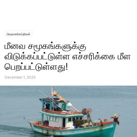
பிரதானசெய்திகள்
மீனவ சமூகங்களுக்கு
விடுக்கப்பட்டுள்ள எச்சரிக்கை மீள
பெறப்பட்டுள்ளது!
December 1, 2025