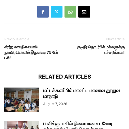
Previous article
Next article
சீரற்ற காலநிலையால்
குடிநீர் தொடர்பில் மக்களுக்கு
நுவரெலியாவில் இதுவரை 75 பேர்
எச்சரிக்கை!
பலி!
RELATED ARTICLES
மட்டக்களப்பில் மாவட்ட மாணவ தூதுவ
மாநாடு
August 7, 2026
பாசிக்குடாவில் நிலையான கடலோர