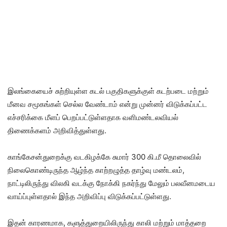
இலங்கையைச் சுற்றியுள்ள கடல் பகுதிகளுக்குள் கடற்படை மற்றும்
மீனவ சமூகங்கள் செல்ல வேண்டாம் என்று முன்னர் விடுக்கப்பட்ட
எச்சரிக்கை மீளப் பெறப்பட்டுள்ளதாக வளிமண்டலவியல்
திணைக்களம் அறிவித்துள்ளது.
காங்கேசன்துறைக்கு வடகிழக்கே சுமார் 300 கி.மீ தொலைவில்
நிலைகொண்டிருந்த ஆழ்ந்த காற்றழுத்த தாழ்வு மண்டலம்,
நாட்டிலிருந்து விலகி வடக்கு நோக்கி நகர்ந்து மேலும் பலவீனமடைய
வாய்ப்புள்ளதால் இந்த அறிவிப்பு விடுக்கப்பட்டுள்ளது.
இதன் காரணமாக, களுத்துறையிலிருந்து காலி மற்றும் மாத்தறை