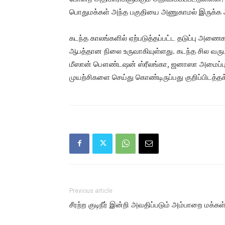
பொதுமக்கள் அந்த பகுதியை அணுகாமல் இருக்க அற
கடந்த காலங்களில் ஏற்படுத்தப்பட்ட தடுப்பு அணைக
ஆபத்தான நிலை உருவாகியுள்ளது. கடந்த சில வரு
மீஸான் பௌண்டஷன் ஸ்ரீலங்கா, ஜனாஸா அமைப்புக
முயற்சிகளை செய்து கொண்டிருப்பது குறிப்பிடத்தக
Previous article
சீரற்ற குடிநீர் இன்றி அவதிப்படும் அம்பாறை மக்கள்