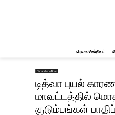
பிரதான செய்திகள்
வ
பிரதானசெய்திகள்
டித்வா புயல் க
மாவட்டத்தில் மொ
குடும்பங்கள் பாதிப்