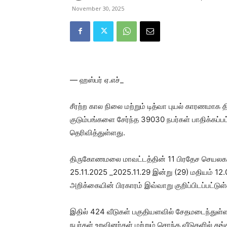
November 30, 2025
— ஹஸ்பர் ஏ.எச்_
சீரற்ற கால நிலை மற்றும் டித்வா புயல் காரணம
குடும்பங்களை சேர்ந்த 39030 நபர்கள் பாதிக்கப
தெரிவித்துள்ளது.
திருகோணமலை மாவட்டத்தின் 11 பிரதேச செயலக பி
25.11.2025 _2025.11.29 இன்று (29) மதியம் 
அறிக்கையின் பிரகாரம் இவ்வாறு குறிப்பிடப்பட்டுள
இதில் 424 வீடுகள் பகுதியளவில் சேதமடைந்துள்ள
நபர்கள் உறவினர்கள் மற்றும் சொந்த வீடுகளில் தங