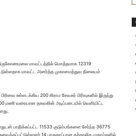
ாக திருகோணமலை மாவட்டத்தில் மொத்தமாக 12319
்பட்டுள்ளதாக மாவட்ட அனர்த்த முகாமைத்துவ நிலையம்
ரிவை உள்ளடக்கிய 200 கிராம சேவகர் பிரிவுகளில் இருந்து
12.00 மணி வரையான தகவலின் அடிப்படையில் வெளியிட்ட
்ளது.
துடன் பாதிக்கப்பட்ட 11533 குடும்பங்களை சேர்ந்த 36775
்கவைக்கப்பட்டுள்ளனர்.14 பாதுகாப்பான தற்காலிக முகாம்களில்