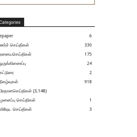
Categories
epaper
6
ஊர்ச் செய்திகள்
330
ஏனையசெய்திகள்
175
ஒருங்கிணைப்பு
24
கட்டுரை
2
நிகழ்வுகள்
918
பிரதானசெய்திகள்
(3,148)
முனைப்பு செய்திகள்
1
விஷேட செய்திகள்
3